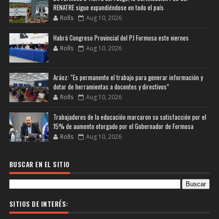
RENATRE sigue expandiéndose en todo el país
Rolls
Aug 10, 2026
Habrá Congreso Provincial del PJ Formosa este viernes
Rolls
Aug 10, 2026
Aráoz: “Es permanente el trabajo para generar información y
dotar de herramientas a docentes y directivos”
Rolls
Aug 10, 2026
Trabajadores de la educación marcaron su satisfacción por el
15% de aumento otorgado por el Gobernador de Formosa
Rolls
Aug 10, 2026
BUSCAR EN EL SITIO
SITIOS DE INTERÉS: