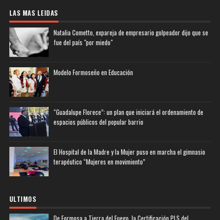
LAS MAS LEIDAS
Natalia Cometto, expareja de empresario golpeador dijo que se
fue del país "por miedo"
Modelo Formoseño en Educación
“Guadalupe Florece”: un plan que iniciará el ordenamiento de
espacios públicos del popular barrio
El Hospital de la Madre y la Mujer puso en marcha el gimnasio
terapéutico “Mujeres en movimiento”
ULTIMOS
De Formosa a Tierra del Fuego, la Certificación PLS del