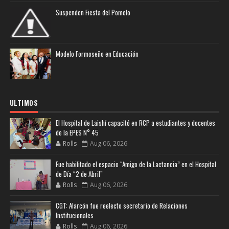
Suspenden Fiesta del Pomelo
Modelo Formoseño en Educación
ULTIMOS
El Hospital de Laishí capacitó en RCP a estudiantes y docentes
de la EPES N° 45
Rolls
Aug 06, 2026
Fue habilitado el espacio “Amigo de la Lactancia” en el Hospital
de Día “2 de Abril”
Rolls
Aug 06, 2026
CGT: Alarcón fue reelecto secretario de Relaciones
Institucionales
Rolls
Aug 06, 2026