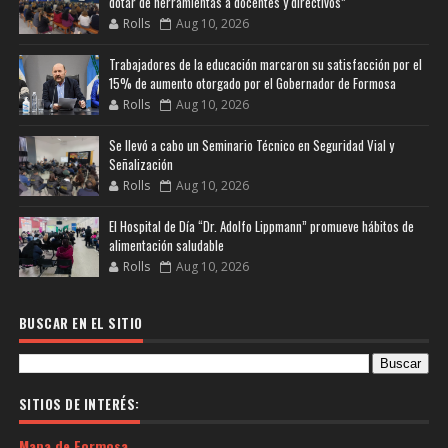
dotar de herramientas a docentes y directivos”
Rolls
Aug 10, 2026
Trabajadores de la educación marcaron su satisfacción por el
15% de aumento otorgado por el Gobernador de Formosa
Rolls
Aug 10, 2026
Se llevó a cabo un Seminario Técnico en Seguridad Vial y
Señalización
Rolls
Aug 10, 2026
El Hospital de Día “Dr. Adolfo Lippmann” promueve hábitos de
alimentación saludable
Rolls
Aug 10, 2026
BUSCAR EN EL SITIO
SITIOS DE INTERÉS:
Mapa de Formosa