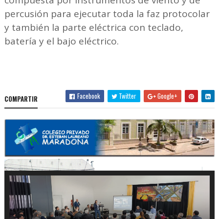
compuesta por instrumentos de viento y de
percusión para ejecutar toda la faz protocolar
y también la parte eléctrica con teclado,
batería y el bajo eléctrico.
Facebook
Twitter
Google+
COMPARTIR