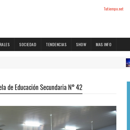
Tutiempo.net
RALES
SOCIEDAD
TENDENCIAS
SHOW
MAS INFO
ACTUA
cuela de Educación Secundaria N° 42