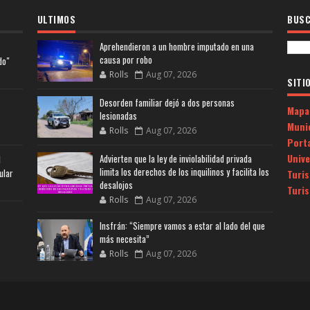
ULTIMOS
BUSC
Aprehendieron a un hombre imputado en una
causa por robo
do"
Rolls
Aug 07, 2026
SITI
Desorden familiar dejó a dos personas
Mapa
lesionadas
Muni
Rolls
Aug 07, 2026
Porta
Univ
Advierten que la ley de inviolabilidad privada
l
limita los derechos de los inquilinos y facilita los
ular
Turi
desalojos
Turi
Rolls
Aug 07, 2026
Insfrán: “Siempre vamos a estar al lado del que
más necesita”
Rolls
Aug 07, 2026