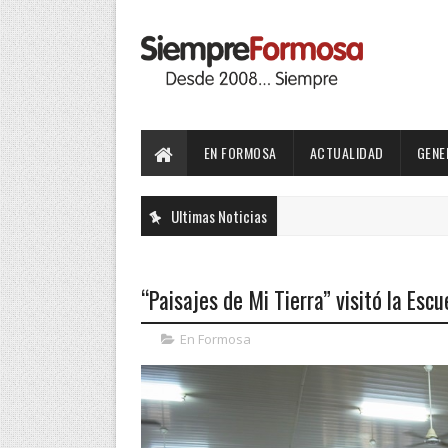
EN FORMOSA
ACTUALIDAD
GENE
Ultimas Noticias
“Paisajes de Mi Tierra” visitó la Es
En Formosa