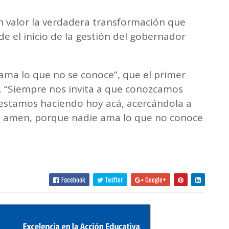
n valor la verdadera transformación que
de el inicio de la gestión del gobernador
se ama lo que no se conoce”, que el primer
. “Siempre nos invita a que conozcamos
e estamos haciendo hoy acá, acercándola a
la amen, porque nadie ama lo que no conoce
Facebook
Twitter
Google+