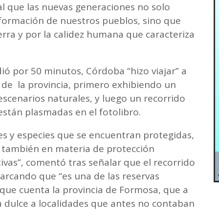
al que las nuevas generaciones no solo
sformación de nuestros pueblos, sino que
erra y por la calidez humana que caracteriza
ó por 50 minutos, Córdoba “hizo viajar” a
o de la provincia, primero exhibiendo un
scenarios naturales, y luego un recorrido
están plasmadas en el fotolibro.
es y especies que se encuentran protegidas,
también en materia de protección
vas”, comentó tras señalar que el recorrido
marcando que “es una de las reservas
 que cuenta la provincia de Formosa, que a
ua dulce a localidades que antes no contaban