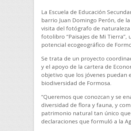
La Escuela de Educación Secundar
barrio Juan Domingo Perón, de la c
visita del fotógrafo de naturalez
fotolibro “Paisajes de Mi Tierra”
potencial ecogeográfico de Formo
Se trata de un proyecto coordinad
y el apoyo de la cartera de Econ
objetivo que los jóvenes puedan e
biodiversidad de Formosa.
“Queremos que conozcan y se ena
diversidad de flora y fauna, y co
patrimonio natural tan único qu
declaraciones que formuló a la A