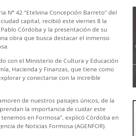
ia N° 42 “Etelvina Concepción Barreto” del
iudad capital, recibió este viernes 8 la
a Pablo Córdoba y la presentación de su
, una obra que busca destacar el inmenso
sa.
o con el Ministerio de Cultura y Educación
omía, Hacienda y Finanzas, que tiene como
xplorar y conectarse con la increíble
moren de nuestros paisajes únicos, de la
mprendan la importancia de cuidar este
e tenemos en Formosa”, explicó Córdoba en
gencia de Noticias Formosa (AGENFOR).