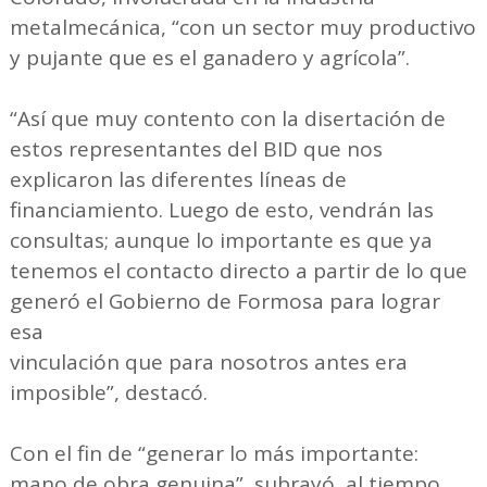
metalmecánica, “con un sector muy productivo
y pujante que es el ganadero y agrícola”.
“Así que muy contento con la disertación de
estos representantes del BID que nos
explicaron las diferentes líneas de
financiamiento. Luego de esto, vendrán las
consultas; aunque lo importante es que ya
tenemos el contacto directo a partir de lo que
generó el Gobierno de Formosa para lograr
esa
vinculación que para nosotros antes era
imposible”, destacó.
Con el fin de “generar lo más importante:
mano de obra genuina”, subrayó, al tiempo