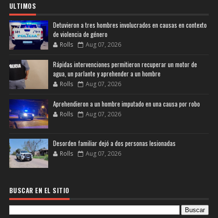
ULTIMOS
Detuvieron a tres hombres involucrados en causas en contexto
de violencia de género
Rolls
Aug 07, 2026
Rápidas intervenciones permitieron recuperar un motor de
agua, un parlante y aprehender a un hombre
Rolls
Aug 07, 2026
Aprehendieron a un hombre imputado en una causa por robo
Rolls
Aug 07, 2026
Desorden familiar dejó a dos personas lesionadas
Rolls
Aug 07, 2026
BUSCAR EN EL SITIO