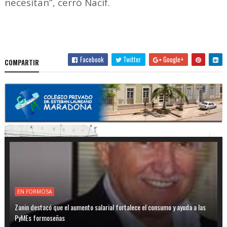
necesitan”, cerró Nacif.
Facebook
Twitter
Google+
COMPARTIR
EN FORMOSA
Zanin destacó que el aumento salarial fortalece el consumo y ayuda a las
PyMEs formoseñas