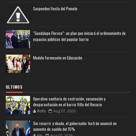
Suspenden Fiesta del Pomelo
“Guadalupe Florece”: un plan que iniciará el ordenamiento de
espacios públicos del popular barrio
Modelo Formoseño en Educación
ULTIMOS
Operativo sanitario de castración, vacunación y
desparasitación en el barrio Villa del Rosario
Rolls
Aug 07, 2026
Sin recurrir a deuda, el gobernador Insfrán anunció un
aumento de sueldo del 15%
Fm
Aug 07, 2026