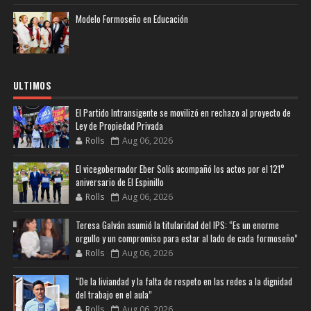
Modelo Formoseño en Educación
ULTIMOS
El Partido Intransigente se movilizó en rechazo al proyecto de
Ley de Propiedad Privada
Rolls
Aug 06, 2026
El vicegobernador Eber Solís acompañó los actos por el 121°
aniversario de El Espinillo
Rolls
Aug 06, 2026
Teresa Galván asumió la titularidad del IPS: “Es un enorme
orgullo y un compromiso para estar al lado de cada formoseño”
Rolls
Aug 06, 2026
“De la liviandad y la falta de respeto en las redes a la dignidad
del trabajo en el aula”
Rolls
Aug 06, 2026