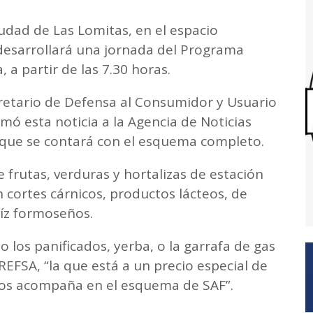
iudad de Las Lomitas, en el espacio
esarrollará una jornada del Programa
a partir de las 7.30 horas.
cretario de Defensa al Consumidor y Usuario
mó esta noticia a la Agencia de Noticias
que se contará con el esquema completo.
 frutas, verduras y hortalizas de estación
n cortes cárnicos, productos lácteos, de
aíz formoseños.
 los panificados, yerba, o la garrafa de gas
EFSA, “la que está a un precio especial de
nos acompaña en el esquema de SAF”.