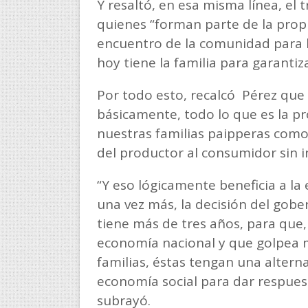
Y resaltó, en esa misma línea, el
quienes “forman parte de la prop
encuentro de la comunidad para h
hoy tiene la familia para garanti
Por todo esto, recalcó Pérez que 
básicamente, todo lo que es la p
nuestras familias paipperas como
del productor al consumidor sin 
“Y eso lógicamente beneficia a la
una vez más, la decisión del gob
tiene más de tres años, para que
economía nacional y que golpea mu
familias, éstas tengan una altern
economía social para dar respuest
subrayó.