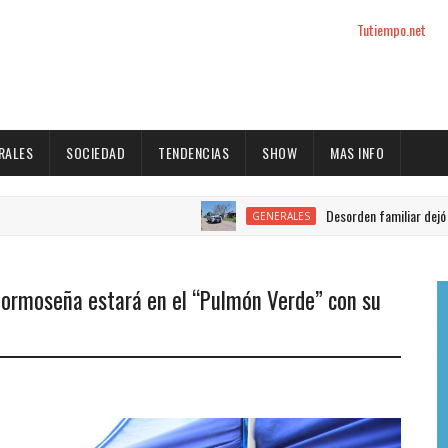
Tutiempo.net
RALES
SOCIEDAD
TENDENCIAS
SHOW
MAS INFO
Desorden familiar dejó a dos p
GENERALES
Formoseña estará en el “Pulmón Verde” con su