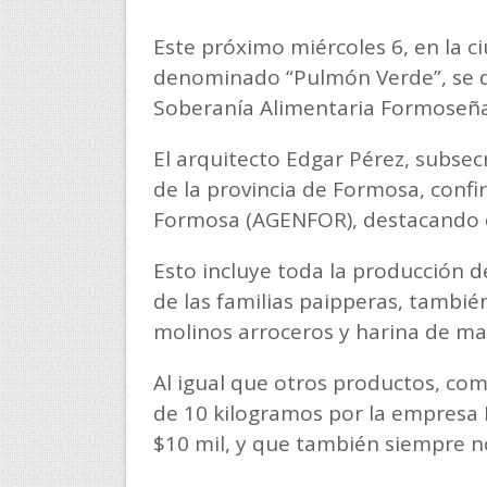
Este próximo miércoles 6, en la c
denominado “Pulmón Verde”, se d
Soberanía Alimentaria Formoseña, 
El arquitecto Edgar Pérez, subse
de la provincia de Formosa, confir
Formosa (AGENFOR), destacando 
Esto incluye toda la producción de
de las familias paipperas, tambié
molinos arroceros y harina de m
Al igual que otros productos, como
de 10 kilogramos por la empresa R
$10 mil, y que también siempre 