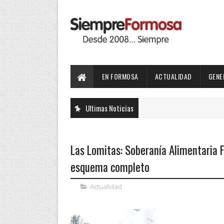
EN FORMOSA
ACTUALIDAD
GENE
Ultimas Noticias
Las Lomitas: Soberanía Alimentaria 
esquema completo
Actualidad