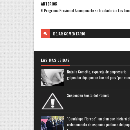
ANTERIOR
El Programa Provincial Acompañarte se trasladará a Las Lom
DEJAR
COMENTARIO
LAS MAS LEIDAS
Natalia Cometto, expareja de empresario
golpeador dijo que se fue del país "por mie
Suspenden Fiesta del Pomelo
“Guadalupe Florece”: un plan que iniciará e
ordenamiento de espacios públicos del pop