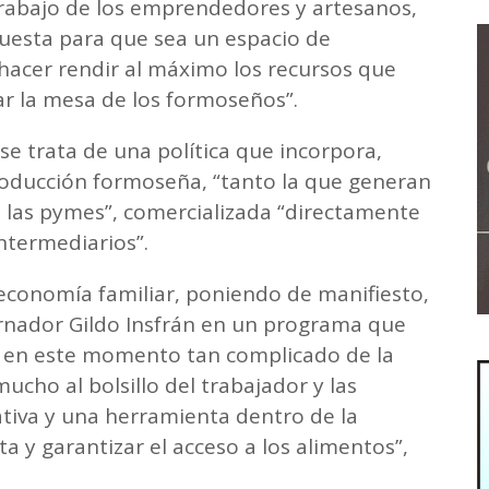
 trabajo de los emprendedores y artesanos,
uesta para que sea un espacio de
acer rendir al máximo los recursos que
zar la mesa de los formoseños”.
se trata de una política que incorpora,
roducción formoseña, “tanto la que generan
 las pymes”, comercializada “directamente
intermediarios”.
 economía familiar, poniendo de manifiesto,
ernador Gildo Insfrán en un programa que
, en este momento tan complicado de la
cho al bolsillo del trabajador y las
ativa y una herramienta dentro de la
a y garantizar el acceso a los alimentos”,