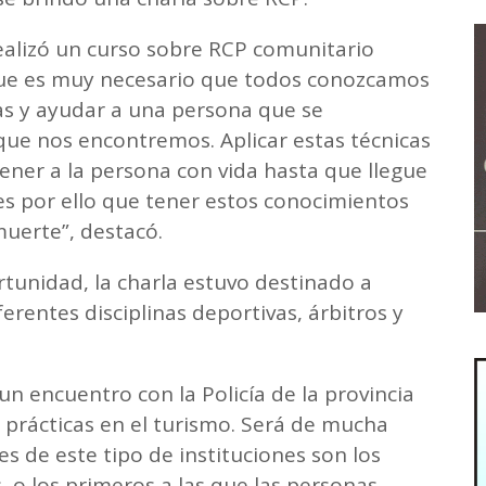
ealizó un curso sobre RCP comunitario
ue es muy necesario que todos conozcamos
as y ayudar a una persona que se
ue nos encontremos. Aplicar estas técnicas
er a la persona con vida hasta que llegue
 es por ello que tener estos conocimientos
 muerte”, destacó.
tunidad, la charla estuvo destinado a
ferentes disciplinas deportivas, árbitros y
n encuentro con la Policía de la provincia
prácticas en el turismo. Será de mucha
s de este tipo de instituciones son los
, o los primeros a las que las personas