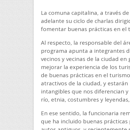
La comuna capitalina, a través de
adelante su ciclo de charlas dirig
fomentar buenas prácticas en el 
Al respecto, la responsable del ár
programa apunta a integrantes de 
vecinos y vecinas de la ciudad en
mejorar la experiencia de los turi
de buenas prácticas en el turismo.
atractivos de la ciudad, y estarán
intangibles que nos diferencian y 
río, etnia, costumbres y leyendas,
En ese sentido, la funcionaria re
que ha incluido buenas prácticas p
autos antiguos, y recientemente 