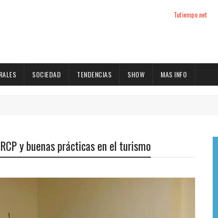
Tutiempo.net
RALES
SOCIEDAD
TENDENCIAS
SHOW
MAS INFO
 RCP y buenas prácticas en el turismo