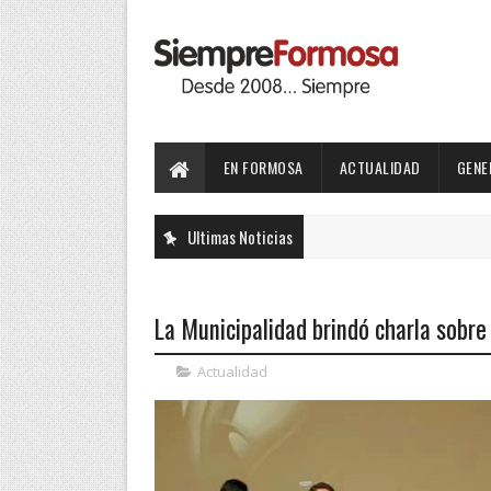
EN FORMOSA
ACTUALIDAD
GENE
Ultimas Noticias
La Municipalidad brindó charla sobre
Actualidad