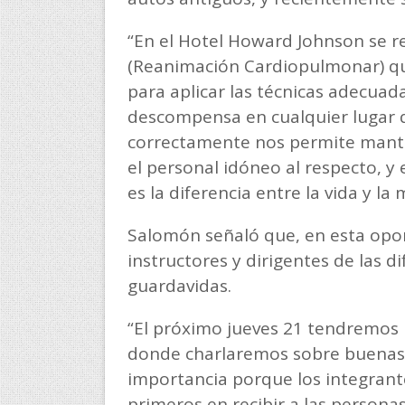
“En el Hotel Howard Johnson se r
(Reanimación Cardiopulmonar) q
para aplicar las técnicas adecuad
descompensa en cualquier lugar q
correctamente nos permite manten
el personal idóneo al respecto, y
es la diferencia entre la vida y la
Salomón señaló que, en esta opor
instructores y dirigentes de las di
guardavidas.
“El próximo jueves 21 tendremos u
donde charlaremos sobre buenas 
importancia porque los integrante
primeros en recibir a las personas