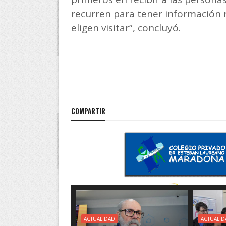
recurren para tener información re
eligen visitar”, concluyó.
COMPARTIR
ACTUALIDAD
ACTUALID