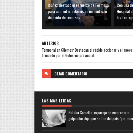
Ibáñez destacó el esfuerzo de Formosa
Con una de
para aumentar salarios en un contexto
Hospital d
de caída de recursos
los festej
ANTERIOR
Temporal en Güemes: Destacan el rápido accionar y el apoyo
brindado por el Gobierno provincial
DEJAR
COMENTARIO
LAS MAS LEIDAS
Natalia Cometto, expareja de empresario
golpeador dijo que se fue del país "por mie