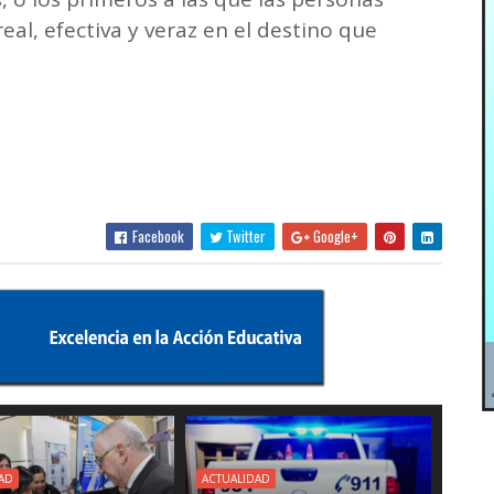
al, efectiva y veraz en el destino que
Facebook
Twitter
Google+
AD
ACTUALIDAD