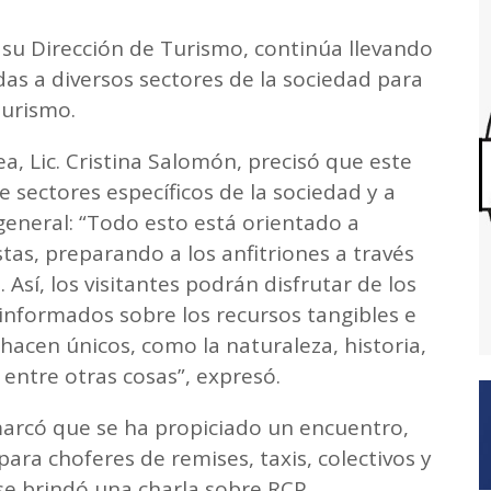
 su Dirección de Turismo, continúa llevando
idas a diversos sectores de la sociedad para
turismo.
ea, Lic. Cristina Salomón, precisó que este
sectores específicos de la sociedad y a
 general: “Todo esto está orientado a
stas, preparando a los anfitriones a través
 Así, los visitantes podrán disfrutar de los
 informados sobre los recursos tangibles e
hacen únicos, como la naturaleza, historia,
 entre otras cosas”, expresó.
marcó que se ha propiciado un encuentro,
ara choferes de remises, taxis, colectivos y
se brindó una charla sobre RCP.