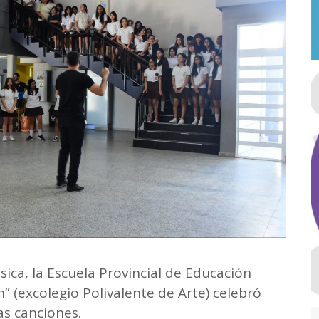
úsica, la Escuela Provincial de Educación
 (excolegio Polivalente de Arte) celebró
as canciones.