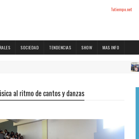
Tutiempo.net
RALES
SOCIEDAD
TENDENCIAS
SHOW
MAS INFO
TEN
úsica al ritmo de cantos y danzas