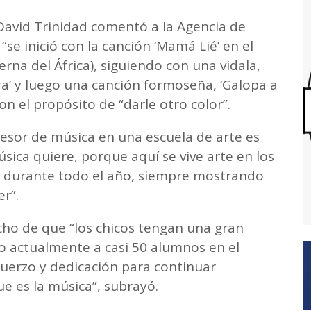
 David Trinidad comentó a la Agencia de
se inició con la canción ‘Mamá Lié’ en el
rna del África), siguiendo con una vidala,
a’ y luego una canción formoseña, ‘Galopa a
on el propósito de “darle otro color”.
fesor de música en una escuela de arte es
ica quiere, porque aquí se vive arte en los
eo, durante todo el año, siempre mostrando
er”.
cho de que “los chicos tengan una gran
o actualmente a casi 50 alumnos en el
fuerzo y dedicación para continuar
e es la música”, subrayó.