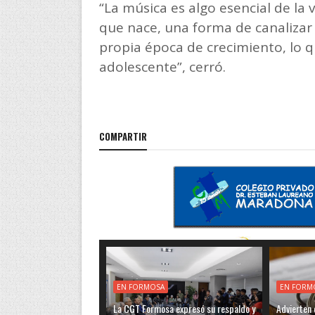
“La música es algo esencial de la 
que nace, una forma de canalizar l
propia época de crecimiento, lo q
adolescente”, cerró.
COMPARTIR
EN FORMOSA
EN FORM
La CGT Formosa expresó su respaldo y
Advierten q