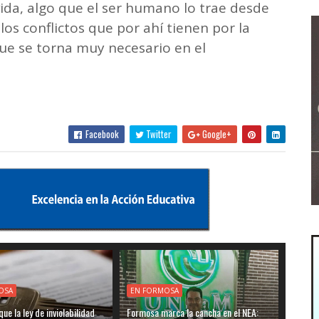
vida, algo que el ser humano lo trae desde
os conflictos que por ahí tienen por la
ue se torna muy necesario en el
Facebook
Twitter
Google+
OSA
EN FORMOSA
ue la ley de inviolabilidad
Formosa marca la cancha en el NEA: