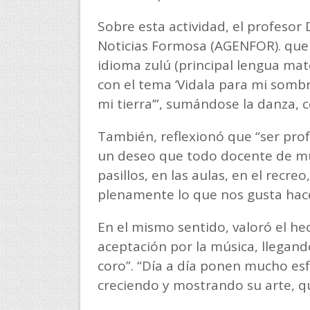
Sobre esta actividad, el profesor
Noticias Formosa (AGENFOR). que “
idioma zulú (principal lengua mate
con el tema ‘Vidala para mi sombr
mi tierra’”, sumándose la danza, c
También, reflexionó que “ser pro
un deseo que todo docente de mús
pasillos, en las aulas, en el recr
plenamente lo que nos gusta hac
En el mismo sentido, valoró el he
aceptación por la música, llegand
coro”. “Día a día ponen mucho es
creciendo y mostrando su arte, qu