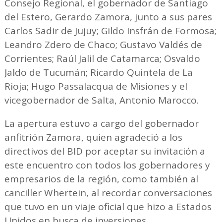
Consejo Regional, el gobernador de Santiago
del Estero, Gerardo Zamora, junto a sus pares
Carlos Sadir de Jujuy; Gildo Insfrán de Formosa;
Leandro Zdero de Chaco; Gustavo Valdés de
Corrientes; Raúl Jalil de Catamarca; Osvaldo
Jaldo de Tucumán; Ricardo Quintela de La
Rioja; Hugo Passalacqua de Misiones y el
vicegobernador de Salta, Antonio Marocco.
La apertura estuvo a cargo del gobernador
anfitrión Zamora, quien agradeció a los
directivos del BID por aceptar su invitación a
este encuentro con todos los gobernadores y
empresarios de la región, como también al
canciller Whertein, al recordar conversaciones
que tuvo en un viaje oficial que hizo a Estados
Unidos en busca de inversiones.