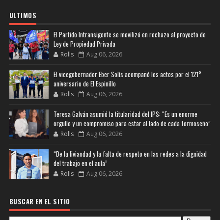
ULTIMOS
El Partido Intransigente se movilizó en rechazo al proyecto de
Ley de Propiedad Privada
Rolls
Aug 06, 2026
El vicegobernador Eber Solís acompañó los actos por el 121°
aniversario de El Espinillo
Rolls
Aug 06, 2026
Teresa Galván asumió la titularidad del IPS: “Es un enorme
orgullo y un compromiso para estar al lado de cada formoseño”
Rolls
Aug 06, 2026
“De la liviandad y la falta de respeto en las redes a la dignidad
del trabajo en el aula”
Rolls
Aug 06, 2026
BUSCAR EN EL SITIO