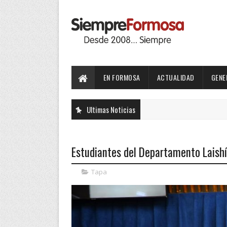
EN FORMOSA
ACTUALIDAD
GENE
Ultimas Noticias
Estudiantes del Departamento Laishí 
Tapa