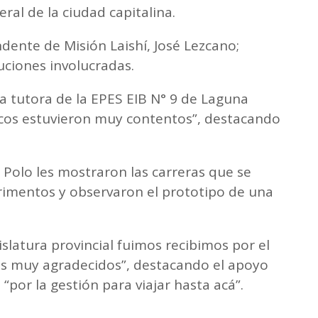
eral de la ciudad capitalina.
ente de Misión Laishí, José Lezcano;
tuciones involucradas.
 tutora de la EPES EIB N° 9 de Laguna
icos estuvieron muy contentos”, destacando
l Polo les mostraron las carreras que se
rimentos y observaron el prototipo de una
slatura provincial fuimos recibimos por el
s muy agradecidos”, destacando el apoyo
“por la gestión para viajar hasta acá”.