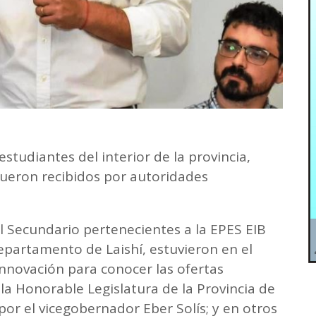
studiantes del interior de la provincia,
fueron recibidos por autoridades
l Secundario pertenecientes a la EPES EIB
Departamento de Laishí, estuvieron en el
Innovación para conocer las ofertas
la Honorable Legislatura de la Provincia de
or el vicegobernador Eber Solís; y en otros