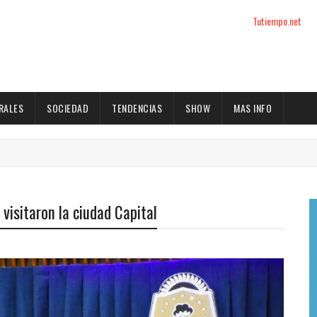
Tutiempo.net
RALES
SOCIEDAD
TENDENCIAS
SHOW
MAS INFO
visitaron la ciudad Capital