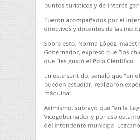
puntos turísticos y de interés gen
Fueron acompañados por el intend
directivos y docentes de las insti
Sobre esto, Norma López, maestra
Gobernador, expresó que “los ch
que “les gustó el Polo Cientifico”.
En este sentido, señaló que “en e
pueden estudiar, realizaron expe
máquina”.
Asimismo, subrayó que “en la Legi
Vicegobernador y por eso estamo
del intendente municipal Lezcano 