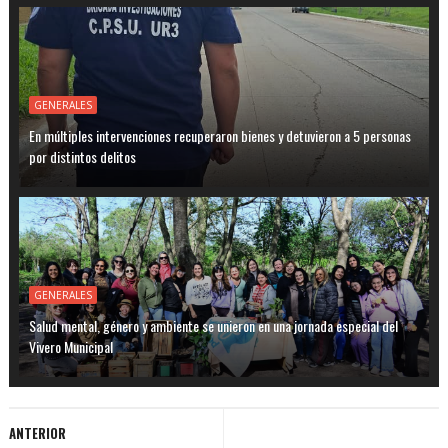
GENERALES
En múltiples intervenciones recuperaron bienes y detuvieron a 5 personas
por distintos delitos
GENERALES
Salud mental, género y ambiente se unieron en una jornada especial del
Vivero Municipal
ANTERIOR