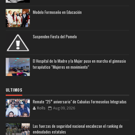
Modelo Formoseño en Educación
Suspenden Fiesta del Pomelo
El Hospital de la Madre y la Mujer puso en marcha el gimnasio
terapéutico “Mujeres en movimiento”
ULTIMOS
Remate "25° aniversario" de Cabañas Formoseñas Integradas
Rolls
Aug 09, 2026
Las fuerzas de seguridad nacional encabezan el ranking de
endeudados estatales