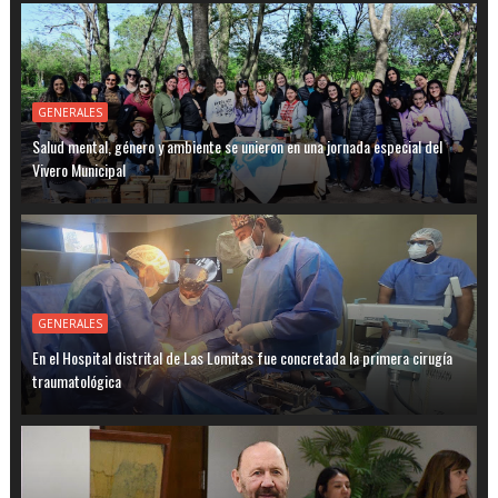
GENERALES
Salud mental, género y ambiente se unieron en una jornada especial del
Vivero Municipal
GENERALES
En el Hospital distrital de Las Lomitas fue concretada la primera cirugía
traumatológica