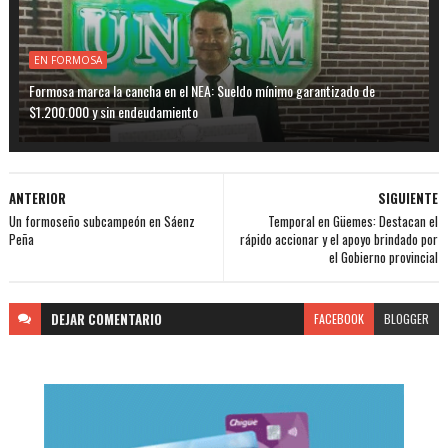
EN FORMOSA
Formosa marca la cancha en el NEA: Sueldo mínimo garantizado de
$1.200.000 y sin endeudamiento
ANTERIOR
SIGUIENTE
Un formoseño subcampeón en Sáenz
Temporal en Güemes: Destacan el
Peña
rápido accionar y el apoyo brindado por
el Gobierno provincial
DEJAR
COMENTARIO
FACEBOOK
BLOGGER