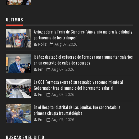
ULTIMOS
Aráoz sobre la Feria de Ciencias: “Año a año mejora la calidad y
pertinencia de los trabajos”
Rolls
Aug 07, 2026
Ibáñez destacó el esfuerzo de Formosa para aumentar salarios
en un contexto de caída de recursos
Fm
Aug 07, 2026
La CGT Formosa expresó su respaldo y reconocimiento al
Gobernador tras el anuncio del incremento salarial
Fm
Aug 07, 2026
En el Hospital distrital de Las Lomitas fue concretada la
primera cirugía traumatológica
Fm
Aug 07, 2026
BUSCAR EN EL SITIO