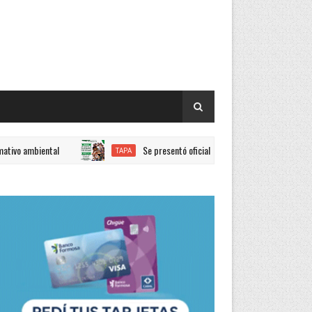
iental
Se presentó oficialmente la nueva edición de la Fiesta N
TAPA