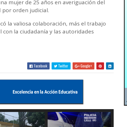
una mujer de 25 años en averiguación del
 por orden judicial.
tacó la valiosa colaboración, más el trabajo
al con la ciudadanía y las autoridades
Facebook
Twitter
Google+