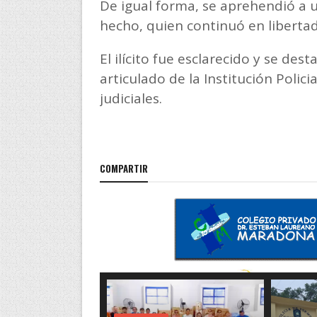
De igual forma, se aprehendió a 
hecho, quien continuó en libertad
El ilícito fue esclarecido y se des
articulado de la Institución Polici
judiciales.
COMPARTIR