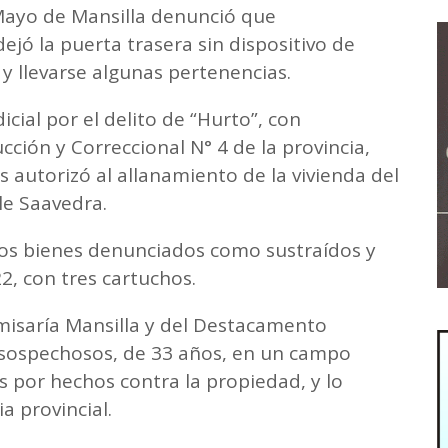
Mayo de Mansilla denunció que
jó la puerta trasera sin dispositivo de
 y llevarse algunas pertenencias.
dicial por el delito de “Hurto”, con
cción y Correccional N° 4 de la provincia,
autorizó al allanamiento de la vivienda del
lle Saavedra.
los bienes denunciados como sustraídos y
2, con tres cartuchos.
omisaría Mansilla y del Destacamento
 sospechosos, de 33 años, en un campo
 por hechos contra la propiedad, y lo
ia provincial.