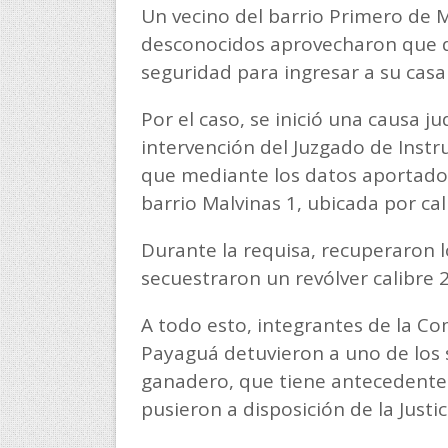
Un vecino del barrio Primero de 
desconocidos aprovecharon que de
seguridad para ingresar a su casa
Por el caso, se inició una causa ju
intervención del Juzgado de Instru
que mediante los datos aportados 
barrio Malvinas 1, ubicada por ca
Durante la requisa, recuperaron 
secuestraron un revólver calibre 2
A todo esto, integrantes de la C
Payaguá detuvieron a uno de los
ganadero, que tiene antecedentes
pusieron a disposición de la Justic