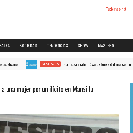
Tutiempo.net
RALES
SOCIEDAD
TENDENCIAS
SHOW
MAS INFO
mo
Formosa reafirmó su defensa del marco normativo amb
GENERALES
 una mujer por un ilícito en Mansilla