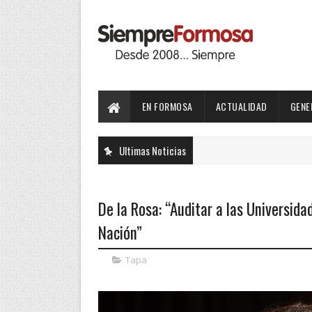
EN FORMOSA
ACTUALIDAD
GENE
Ultimas Noticias
De la Rosa: “Auditar a las Universid
Nación”
Tapa