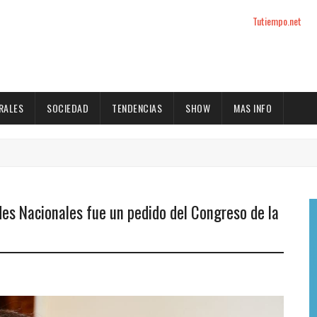
Tutiempo.net
RALES
SOCIEDAD
TENDENCIAS
SHOW
MAS INFO
ades Nacionales fue un pedido del Congreso de la