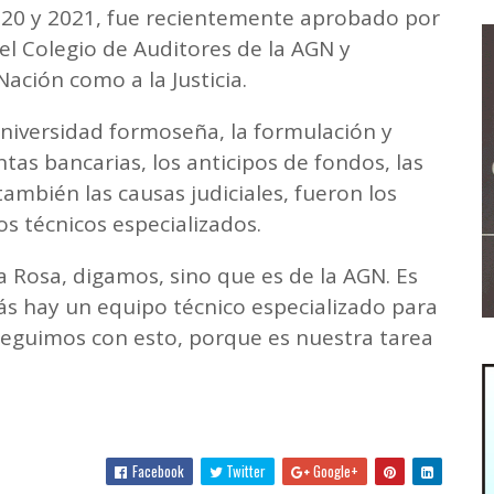
020 y 2021, fue recientemente aprobado por
el Colegio de Auditores de la AGN y
Nación como a la Justicia.
Universidad formoseña, la formulación y
tas bancarias, los anticipos de fondos, las
mbién las causas judiciales, fueron los
s técnicos especializados.
a Rosa, digamos, sino que es de la AGN. Es
ás hay un equipo técnico especializado para
seguimos con esto, porque es nuestra tarea
Facebook
Twitter
Google+