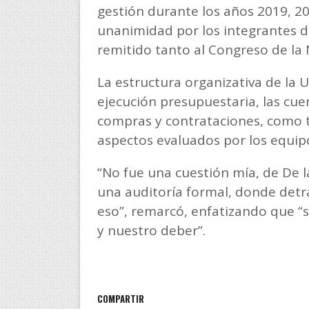
gestión durante los años 2019, 2
unanimidad por los integrantes d
remitido tanto al Congreso de la 
La estructura organizativa de la 
ejecución presupuestaria, las cuen
compras y contrataciones, como ta
aspectos evaluados por los equipo
“No fue una cuestión mía, de De l
una auditoría formal, donde detr
eso”, remarcó, enfatizando que “
y nuestro deber”.
COMPARTIR