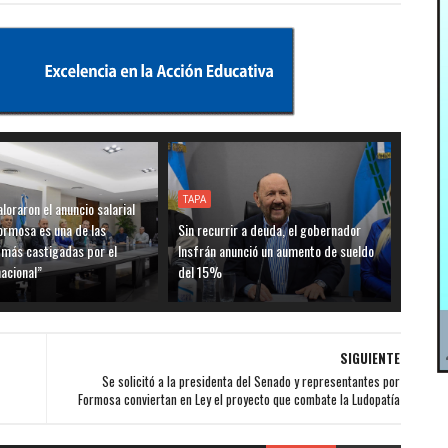
TAPA
loraron el anuncio salarial
ormosa es una de las
Sin recurrir a deuda, el gobernador
 más castigadas por el
Insfrán anunció un aumento de sueldo
acional”
del 15%
SIGUIENTE
Se solicitó a la presidenta del Senado y representantes por
Formosa conviertan en Ley el proyecto que combate la Ludopatía