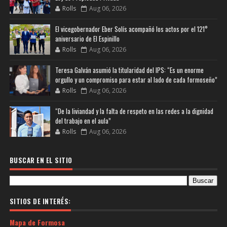
Rolls
Aug 06, 2026
El vicegobernador Eber Solís acompañó los actos por el 121°
aniversario de El Espinillo
Rolls
Aug 06, 2026
Teresa Galván asumió la titularidad del IPS: “Es un enorme
orgullo y un compromiso para estar al lado de cada formoseño”
Rolls
Aug 06, 2026
“De la liviandad y la falta de respeto en las redes a la dignidad
del trabajo en el aula”
Rolls
Aug 06, 2026
BUSCAR EN EL SITIO
SITIOS DE INTERÉS:
Mapa de Formosa