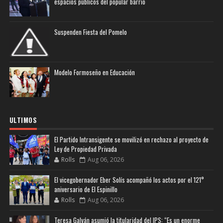
espacios públicos del popular barrio
Suspenden Fiesta del Pomelo
Modelo Formoseño en Educación
ULTIMOS
El Partido Intransigente se movilizó en rechazo al proyecto de
Ley de Propiedad Privada
Rolls
Aug 06, 2026
El vicegobernador Eber Solís acompañó los actos por el 121°
aniversario de El Espinillo
Rolls
Aug 06, 2026
Teresa Galván asumió la titularidad del IPS: “Es un enorme