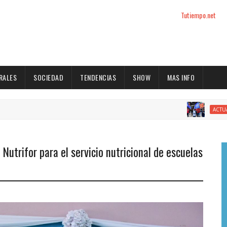
Tutiempo.net
RALES
SOCIEDAD
TENDENCIAS
SHOW
MAS INFO
E
ACTUALIDAD
 Nutrifor para el servicio nutricional de escuelas