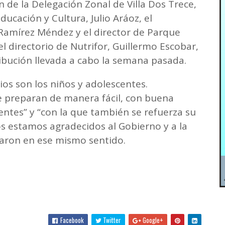
n de la Delegación Zonal de Villa Dos Trece,
ucación y Cultura, Julio Aráoz, el
 Ramírez Méndez y el director de Parque
l directorio de Nutrifor, Guillermo Escobar,
ibución llevada a cabo la semana pasada.
rios son los niños y adolescentes.
 preparan de manera fácil, con buena
entes” y “con la que también se refuerza su
os estamos agradecidos al Gobierno y a la
aron en ese mismo sentido.
Facebook
Twitter
Google+