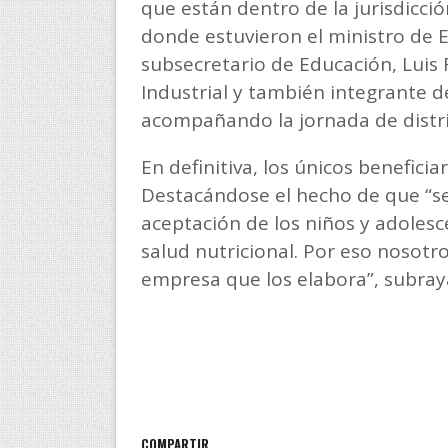
que están dentro de la jurisdicció
donde estuvieron el ministro de Ed
subsecretario de Educación, Luis
Industrial y también integrante de
acompañando la jornada de distr
En definitiva, los únicos beneficia
Destacándose el hecho de que “se
aceptación de los niños y adolesc
salud nutricional. Por eso nosotr
empresa que los elabora”, subray
COMPARTIR