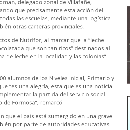
ldman, delegado zonal de Villafañe,
acando que precisamente esta acción del
odas las escuelas, mediante una logística
ién otras carteras provinciales.
ctos de Nutrifor, al marcar que la “leche
hocolatada que son tan ricos” destinados al
a de leche en la localidad y las colonias”
0 alumnos de los Niveles Inicial, Primario y
ue “es una alegría, esta que es una noticia
mplementar la partida del servicio social
no de Formosa”, remarcó.
 que el país está sumergido en una grave
mbién por parte de autoridades educativas