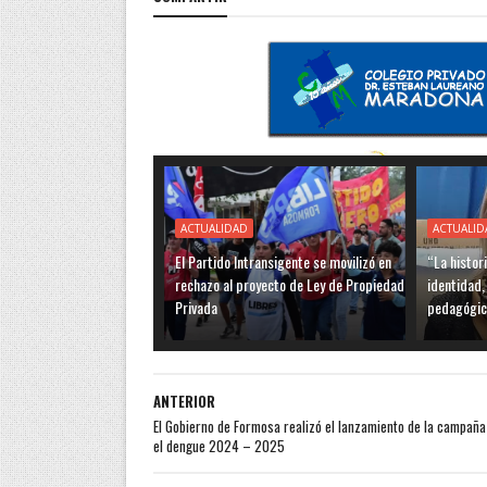
ACTUALIDAD
ACTUALID
El Partido Intransigente se movilizó en
“La histor
rechazo al proyecto de Ley de Propiedad
identidad,
Privada
pedagógic
ANTERIOR
El Gobierno de Formosa realizó el lanzamiento de la campaña
el dengue 2024 – 2025