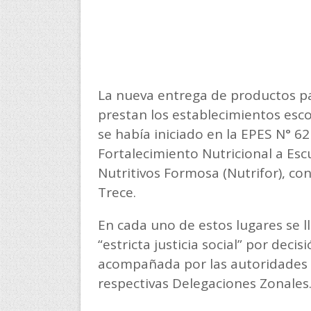
La nueva entrega de productos par
prestan los establecimientos esco
se había iniciado en la EPES N° 6
Fortalecimiento Nutricional a Esc
Nutritivos Formosa (Nutrifor), con
Trece.
En cada uno de estos lugares se ll
“estricta justicia social” por deci
acompañada por las autoridades d
respectivas Delegaciones Zonales