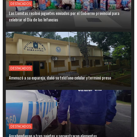
DESTACADOS
Las Lomitas recibió juguetes enviados por el Gobierno provincial para
celebrar el Día de las Infancias
DESTACADOS
Amenazó a su expareja, dañó su teléfono celular y terminó preso
DESTACADOS
Aprehendieron a tres sujetos y secuestraron elementos