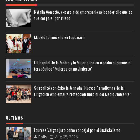
Natalia Cometto, expareja de empresario golpeador dijo que se
fue del país "por miedo"
Modelo Formoseño en Educación
El Hospital de la Madre y la Mujer puso en marcha el gimnasio
terapéutico “Mujeres en movimiento”
Se realizó con éxito la Jornada “Nuevos Paradigmas de la
Litigación Ambiental y Protección Judicial del Medio Ambiente”
ULTIMOS
Lourdes Vargas juró como concejal por el Justicialismo
Rolls
Aug 05, 2026