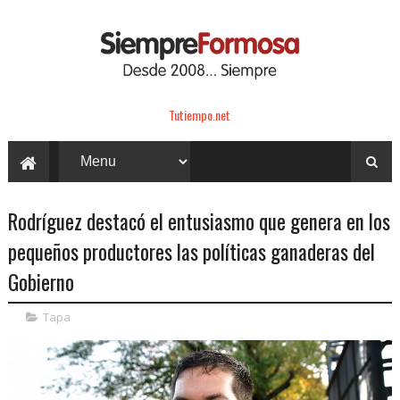
Tutiempo.net
Rodríguez destacó el entusiasmo que genera en los
pequeños productores las políticas ganaderas del
Gobierno
Tapa