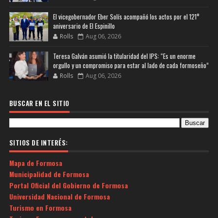
El vicegobernador Eber Solís acompañó los actos por el 121°
aniversario de El Espinillo
Rolls
Aug 06, 2026
Teresa Galván asumió la titularidad del IPS: “Es un enorme
orgullo y un compromiso para estar al lado de cada formoseño”
Rolls
Aug 06, 2026
BUSCAR EN EL SITIO
SITIOS DE INTERÉS:
Mapa de Formosa
Municipalidad de Formosa
Portal Oficial del Gobierno de Formosa
Universidad Nacional de Formosa
Turismo en Formosa