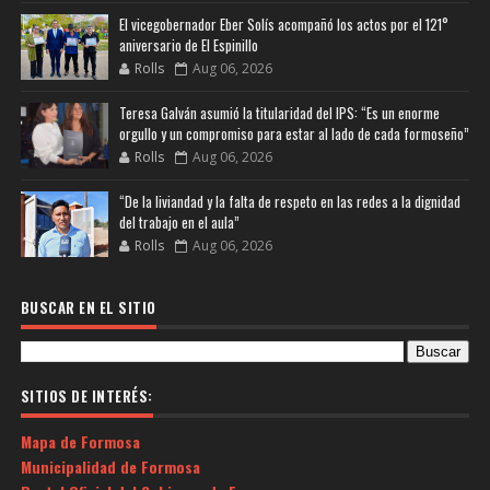
El vicegobernador Eber Solís acompañó los actos por el 121°
aniversario de El Espinillo
Rolls
Aug 06, 2026
Teresa Galván asumió la titularidad del IPS: “Es un enorme
orgullo y un compromiso para estar al lado de cada formoseño”
Rolls
Aug 06, 2026
“De la liviandad y la falta de respeto en las redes a la dignidad
del trabajo en el aula”
Rolls
Aug 06, 2026
BUSCAR EN EL SITIO
SITIOS DE INTERÉS:
Mapa de Formosa
Municipalidad de Formosa