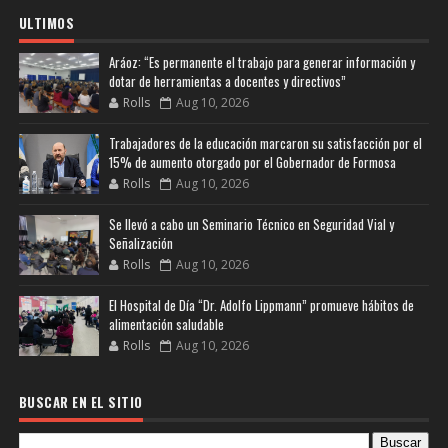
ULTIMOS
Aráoz: “Es permanente el trabajo para generar información y
dotar de herramientas a docentes y directivos”
Rolls
Aug 10, 2026
Trabajadores de la educación marcaron su satisfacción por el
15% de aumento otorgado por el Gobernador de Formosa
Rolls
Aug 10, 2026
Se llevó a cabo un Seminario Técnico en Seguridad Vial y
Señalización
Rolls
Aug 10, 2026
El Hospital de Día “Dr. Adolfo Lippmann” promueve hábitos de
alimentación saludable
Rolls
Aug 10, 2026
BUSCAR EN EL SITIO