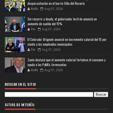
desparasitación en el barrio Villa del Rosario
Rolls
Aug 07, 2026
Sin recurrir a deuda, el gobernador Insfrán anunció un
aumento de sueldo del 15%
Fm
Aug 07, 2026
El Colorado: Brignole anunció un incremento salarial del 15 por
ciento a los empleados municipales
Fm
Aug 07, 2026
Zanin destacó que el aumento salarial fortalece el consumo y
ayuda a las PyMEs formoseñas
Rolls
Aug 07, 2026
BUSCAR EN EL SITIO
SITIOS DE INTERÉS: