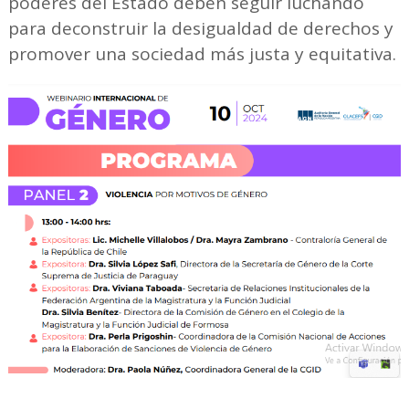
poderes del Estado deben seguir luchando
para deconstruir la desigualdad de derechos y
promover una sociedad más justa y equitativa.