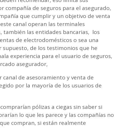
r compañía de seguros para el asegurado,
pañía que cumplir y un objetivo de venta
n este canal operan las terminales
, también las entidades bancarias, los
entas de electrodomésticos o sea una
r supuesto, de los testimonios que he
la experiencia para el usuario de seguros,
ercado asegurador,
or canal de asesoramiento y venta de
legido por la mayoría de los usuarios de
 comprarían pólizas a ciegas sin saber si
rarían lo que les parece y las compañías no
o que compran, si están realmente