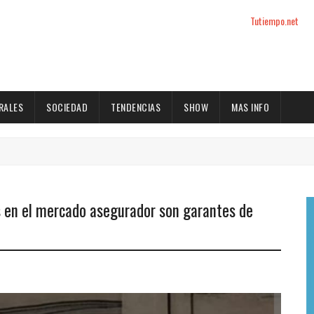
Tutiempo.net
RALES
SOCIEDAD
TENDENCIAS
SHOW
MAS INFO
s en el mercado asegurador son garantes de