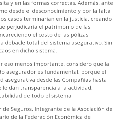
sita y en las formas correctas. Además, ante
amo desde el desconocimiento y por la falta
os casos terminarían en la justicia, creando
e perjudicaría el patrimonio de las
careciendo el costo de las pólizas
debacle total del sistema asegurativo. Sin
 caos en dicho sistema.
or eso menos importante, considero que la
do asegurador es fundamental, porque el
dad asegurativa desde las Compañias hasta
 le dan transparencia a la actividad,
tabilidad de todo el sistema.
 de Seguros, Integrante de la Asociación de
ario de la Federación Económica de