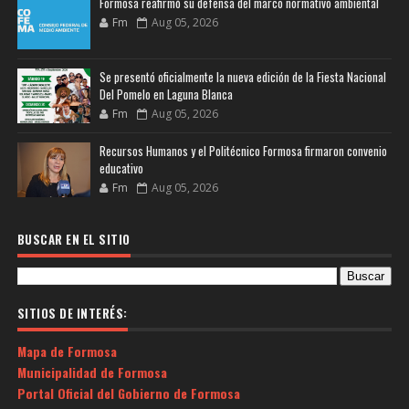
Formosa reafirmó su defensa del marco normativo ambiental
Fm
Aug 05, 2026
Se presentó oficialmente la nueva edición de la Fiesta Nacional
Del Pomelo en Laguna Blanca
Fm
Aug 05, 2026
Recursos Humanos y el Politécnico Formosa firmaron convenio
educativo
Fm
Aug 05, 2026
BUSCAR EN EL SITIO
SITIOS DE INTERÉS:
Mapa de Formosa
Municipalidad de Formosa
Portal Oficial del Gobierno de Formosa