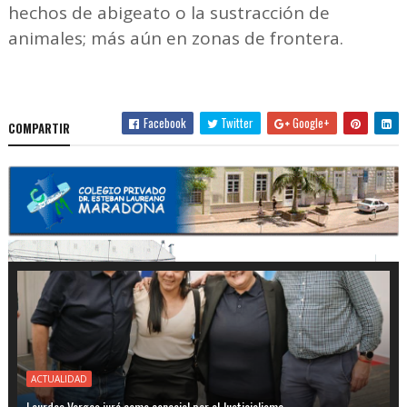
hechos de abigeato o la sustracción de
animales; más aún en zonas de frontera.
Facebook
Twitter
Google+
COMPARTIR
ACTUALIDAD
Lourdes Vargas juró como concejal por el Justicialismo