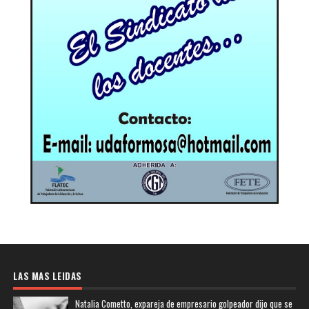
LAS MAS LEIDAS
Natalia Cometto, expareja de empresario golpeador dijo que se