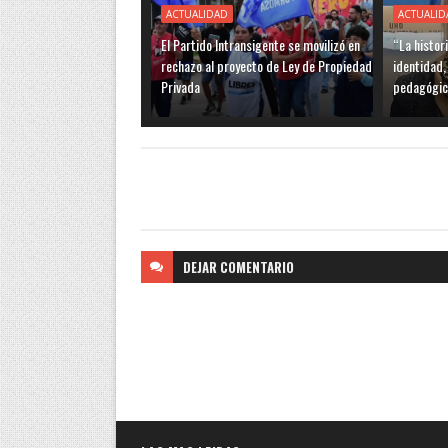
ACTUALIDAD
ACTUALID
El Partido Intransigente se movilizó en
“La histor
rechazo al proyecto de Ley de Propiedad
identidad,
Privada
pedagógic
DEJAR
COMENTARIO