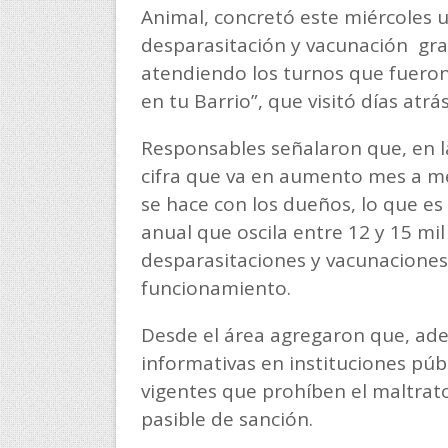
Animal, concretó este miércoles 
desparasitación y vacunación gra
atendiendo los turnos que fuero
en tu Barrio”, que visitó días atrás
Responsables señalaron que, en l
cifra que va en aumento mes a me
se hace con los dueños, lo que es
anual que oscila entre 12 y 15 mil
desparasitaciones y vacunaciones
funcionamiento.
Desde el área agregaron que, adem
informativas en instituciones púb
vigentes que prohíben el maltrat
pasible de sanción.