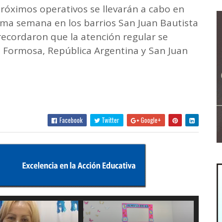
róximos operativos se llevarán a cabo en
óxima semana en los barrios San Juan Bautista
 recordaron que la atención regular se
va Formosa, República Argentina y San Juan
Facebook
Twitter
Google+