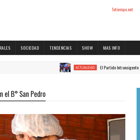
Tutiempo.net
RALES
SOCIEDAD
TENDENCIAS
SHOW
MAS INFO
El Partido Intransigente se movil
ACTUALIDAD
n el B° San Pedro