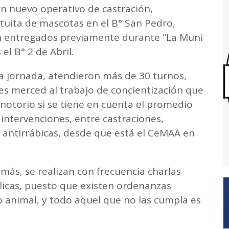
un nuevo operativo de castración,
tuita de mascotas en el B° San Pedro,
n entregados previamente durante “La Muni
 el B° 2 de Abril.
a jornada, atendieron más de 30 turnos,
s merced al trabajo de concientización que
 notorio si se tiene en cuenta el promedio
 intervenciones, entre castraciones,
 antirrábicas, desde que está el CeMAA en
ás, se realizan con frecuencia charlas
licas, puesto que existen ordenanzas
o animal, y todo aquel que no las cumpla es