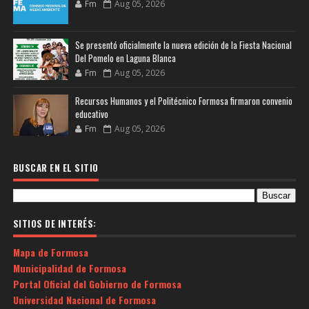
Fm
Aug 05, 2026
Se presentó oficialmente la nueva edición de la Fiesta Nacional
Del Pomelo en Laguna Blanca
Fm
Aug 05, 2026
Recursos Humanos y el Politécnico Formosa firmaron convenio
educativo
Fm
Aug 05, 2026
BUSCAR EN EL SITIO
SITIOS DE INTERÉS:
Mapa de Formosa
Municipalidad de Formosa
Portal Oficial del Gobierno de Formosa
Universidad Nacional de Formosa