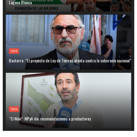
Laguna Blanca
TAPA
Basterra: “El proyecto de Ley de Tierras atenta contra la soberanía nacional”
TAPA
“El Niño”: MPyA dio recomendaciones a productores