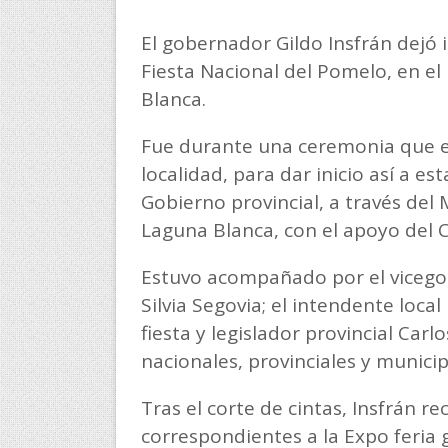
El gobernador Gildo Insfrán dejó 
Fiesta Nacional del Pomelo, en el
Blanca.
Fue durante una ceremonia que en
localidad, para dar inicio así a es
Gobierno provincial, a través del 
Laguna Blanca, con el apoyo del C
Estuvo acompañado por el vicegob
Silvia Segovia; el intendente loca
fiesta y legislador provincial Carl
nacionales, provinciales y municip
Tras el corte de cintas, Insfrán re
correspondientes a la Expo feria g