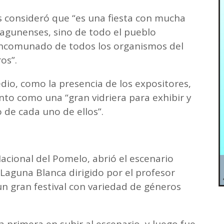
s consideró que “es una fiesta con mucha
 lagunenses, sino de todo el pueblo
ancomunado de todos los organismos del
os”.
edio, como la presencia de los expositores,
evento como una “gran vidriera para exhibir y
o de cada uno de ellos”.
Nacional del Pomelo, abrió el escenario
 Laguna Blanca dirigido por el profesor
n gran festival con variedad de géneros