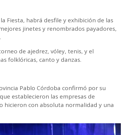
 Fiesta, habrá desfile y exhibición de las
s mejores jinetes y renombrados payadores,
.
rneo de ajedrez, vóley, tenis, y el
as folklóricas, canto y danzas.
rovincia Pablo Córdoba confirmó por su
s que establecieron las empresas de
lo hicieron con absoluta normalidad y una