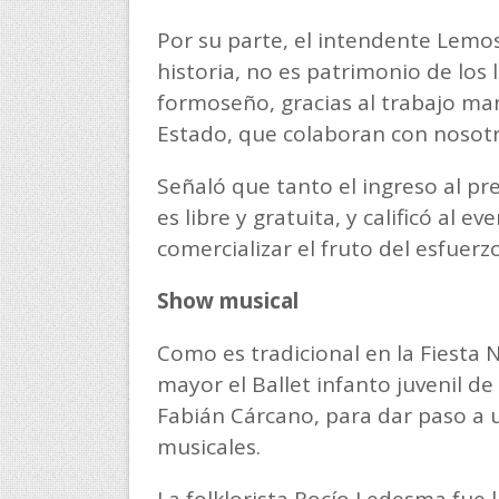
Por su parte, el intendente Lemo
historia, no es patrimonio de los
formoseño, gracias al trabajo m
Estado, que colaboran con nosotr
Señaló que tanto el ingreso al pr
es libre y gratuita, y calificó al 
comercializar el fruto del esfuerz
Show musical
Como es tradicional en la Fiesta 
mayor el Ballet infanto juvenil de
Fabián Cárcano, para dar paso a u
musicales.