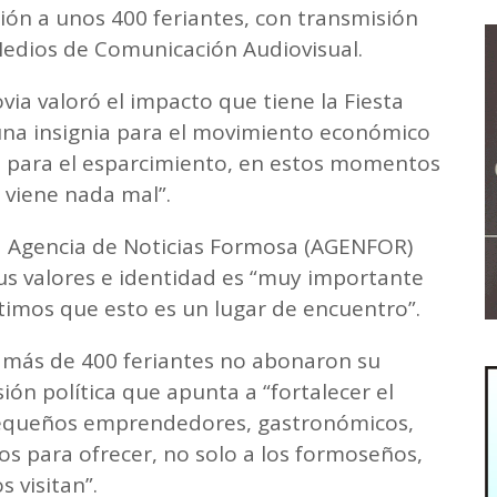
ión a unos 400 feriantes, con transmisión
edios de Comunicación Audiovisual.
via valoró el impacto que tiene la Fiesta
 una insignia para el movimiento económico
to para el esparcimiento, en estos momentos
o viene nada mal”.
a Agencia de Noticias Formosa (AGENFOR)
 sus valores e identidad es “muy importante
timos que esto es un lugar de encuentro”.
 más de 400 feriantes no abonaron su
sión política que apunta a “fortalecer el
s pequeños emprendedores, gastronómicos,
 para ofrecer, no solo a los formoseños,
 visitan”.