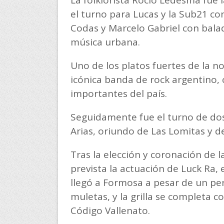
La folklorista Rocío Ledesma fue l
el turno para Lucas y la Sub21 co
Codas y Marcelo Gabriel con balad
música urbana.
Uno de los platos fuertes de la n
icónica banda de rock argentino,
importantes del país.
Seguidamente fue el turno de do
Arias, oriundo de Las Lomitas y 
Tras la elección y coronación de 
prevista la actuación de Luck Ra
llegó a Formosa a pesar de un perc
muletas, y la grilla se completa c
Código Vallenato.