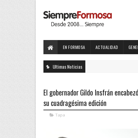
EN FORMOSA
ACTUALIDAD
GENE
Ultimas Noticias
El gobernador Gildo Insfrán encabezó
su cuadragésima edición
Tapa