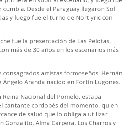
a primera en subir al escenario, y luego fue
n cumbia. Desde el Paraguay llegaron Sol
as y luego fue el turno de Nortlyric con
oche fue la presentación de Las Pelotas,
 con más de 30 años en los escenarios más
s consagrados artistas formoseños: Hernán
de Ángelo Aranda nacido en Fortín Lugones.
la Reina Nacional del Pomelo, estaba
, el cantante cordobés del momento, quien
ance de salud que lo obliga a utilizar
on Gonzalito, Alma Carpera, Los Charros y