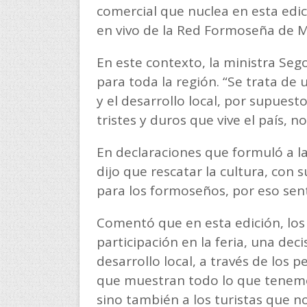
comercial que nuclea en esta edic
en vivo de la Red Formoseña de M
En este contexto, la ministra Sego
para toda la región. “Se trata de
y el desarrollo local, por supues
tristes y duros que vive el país, n
En declaraciones que formuló a l
dijo que rescatar la cultura, con
para los formoseños, por eso sen
Comentó que en esta edición, los
participación en la feria, una deci
desarrollo local, a través de lo
que muestran todo lo que tenemos
sino también a los turistas que nos