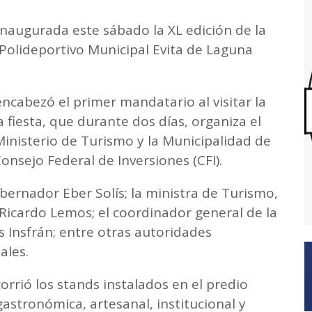
inaugurada este sábado la XL edición de la
 Polideportivo Municipal Evita de Laguna
cabezó el primer mandatario al visitar la
ta fiesta, que durante dos días, organiza el
Ministerio de Turismo y la Municipalidad de
onsejo Federal de Inversiones (CFI).
ernador Eber Solís; la ministra de Turismo,
l Ricardo Lemos; el coordinador general de la
os Insfrán; entre otras autoridades
ales.
corrió los stands instalados en el predio
astronómica, artesanal, institucional y