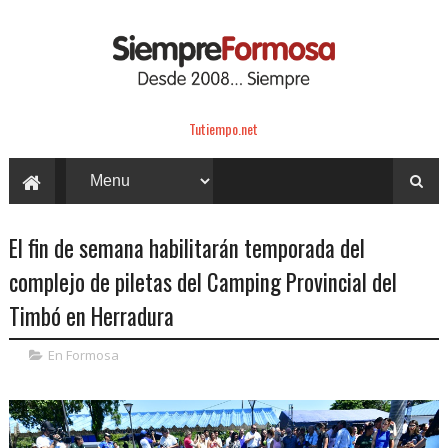
Tutiempo.net
El fin de semana habilitarán temporada del
complejo de piletas del Camping Provincial del
Timbó en Herradura
En Formosa