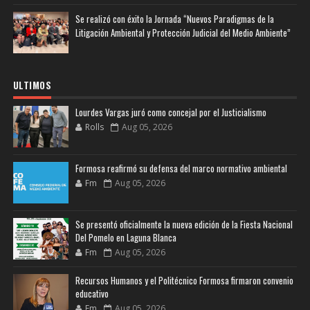
Se realizó con éxito la Jornada “Nuevos Paradigmas de la
Litigación Ambiental y Protección Judicial del Medio Ambiente”
ULTIMOS
Lourdes Vargas juró como concejal por el Justicialismo
Rolls
Aug 05, 2026
Formosa reafirmó su defensa del marco normativo ambiental
Fm
Aug 05, 2026
Se presentó oficialmente la nueva edición de la Fiesta Nacional
Del Pomelo en Laguna Blanca
Fm
Aug 05, 2026
Recursos Humanos y el Politécnico Formosa firmaron convenio
educativo
Fm
Aug 05, 2026