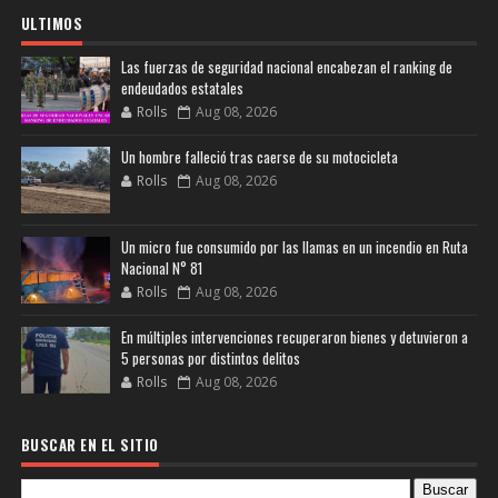
ULTIMOS
Las fuerzas de seguridad nacional encabezan el ranking de
endeudados estatales
Rolls
Aug 08, 2026
Un hombre falleció tras caerse de su motocicleta
Rolls
Aug 08, 2026
Un micro fue consumido por las llamas en un incendio en Ruta
Nacional N° 81
Rolls
Aug 08, 2026
En múltiples intervenciones recuperaron bienes y detuvieron a
5 personas por distintos delitos
Rolls
Aug 08, 2026
BUSCAR EN EL SITIO