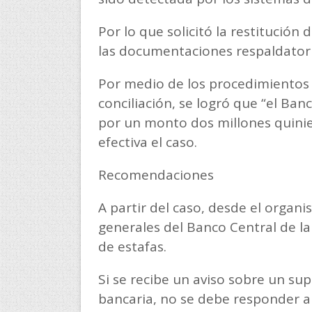
Por lo que solicitó la restitución 
las documentaciones respaldatori
Por medio de los procedimientos l
conciliación, se logró que “el Ban
por un monto dos millones quinien
efectiva el caso.
Recomendaciones
A partir del caso, desde el org
generales del Banco Central de la
de estafas.
Si se recibe un aviso sobre un sup
bancaria, no se debe responder a