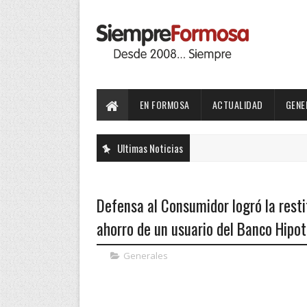
EN FORMOSA
ACTUALIDAD
GENE
Ultimas Noticias
Defensa al Consumidor logró la resti
ahorro de un usuario del Banco Hipot
Generales