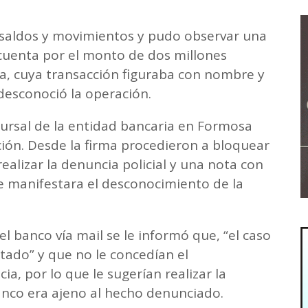
.
e saldos y movimientos y pudo observar una
 cuenta por el monto de dos millones
ta, cuya transacción figuraba con nombre y
 desconoció la operación.
cursal de la entidad bancaria en Formosa
ción. Desde la firma procedieron a bloquear
realizar la denuncia policial y una nota con
e manifestara el desconocimiento de la
el banco vía mail se le informó que, “el caso
citado” y que no le concedían el
a, por lo que le sugerían realizar la
banco era ajeno al hecho denunciado.