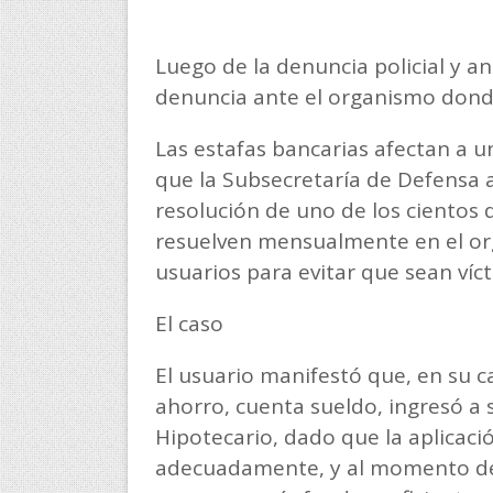
Luego de la denuncia policial y an
denuncia ante el organismo donde
Las estafas bancarias afectan a u
que la Subsecretaría de Defensa 
resolución de uno de los cientos 
resuelven mensualmente en el or
usuarios para evitar que sean víc
El caso
El usuario manifestó que, en su car
ahorro, cuenta sueldo, ingresó a
Hipotecario, dado que la aplicac
adecuadamente, y al momento de 