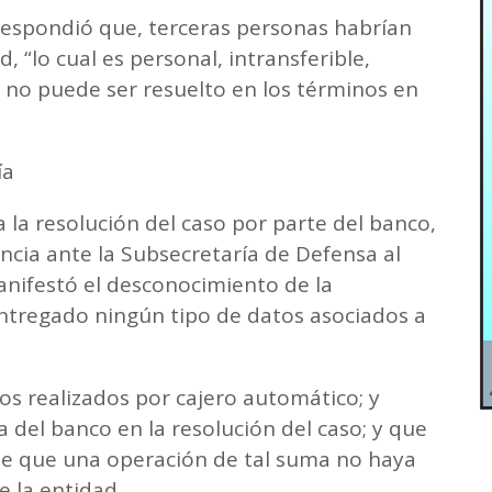
 respondió que, terceras personas habrían
, “lo cual es personal, intransferible,
o no puede ser resuelto en los términos en
ía
a la resolución del caso por parte del banco,
uncia ante la Subsecretaría de Defensa al
nifestó el desconocimiento de la
entregado ningún tipo de datos asociados a
s realizados por cajero automático; y
a del banco en la resolución del caso; y que
le que una operación de tal suma no haya
e la entidad.