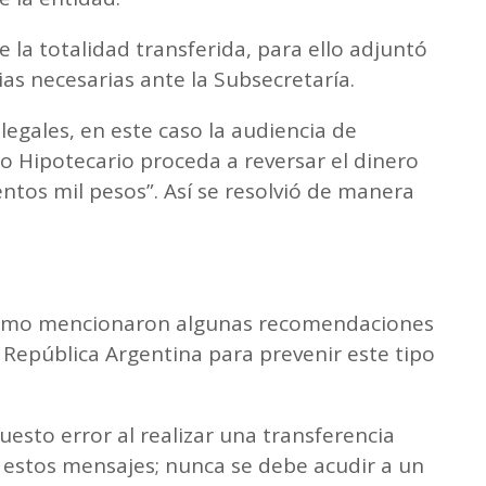
de la totalidad transferida, para ello adjuntó
as necesarias ante la Subsecretaría.
egales, en este caso la audiencia de
co Hipotecario proceda a reversar el dinero
tos mil pesos”. Así se resolvió de manera
anismo mencionaron algunas recomendaciones
 República Argentina para prevenir este tipo
uesto error al realizar una transferencia
 estos mensajes; nunca se debe acudir a un