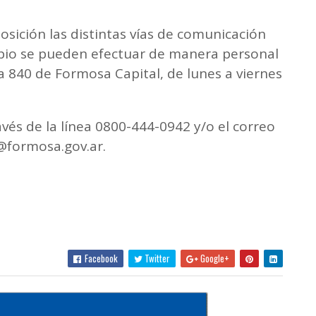
osición las distintas vías de comunicación
cipio se pueden efectuar de manera personal
a 840 de Formosa Capital, de lunes a viernes
.
vés de la línea 0800-444-0942 y/o el correo
@formosa.gov.ar.
Facebook
Twitter
Google+