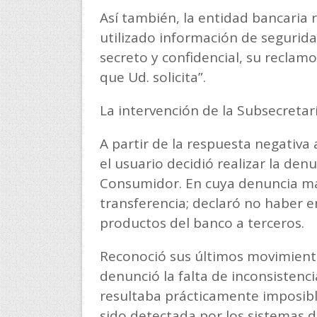
Así también, la entidad bancaria
utilizado información de seguridad
secreto y confidencial, su reclam
que Ud. solicita”.
La intervención de la Subsecretar
A partir de la respuesta negativa 
el usuario decidió realizar la den
Consumidor. En cuya denuncia ma
transferencia; declaró no haber 
productos del banco a terceros.
Reconoció sus últimos movimiento
denunció la falta de inconsistenci
resultaba prácticamente imposib
sido detectada por los sistemas d