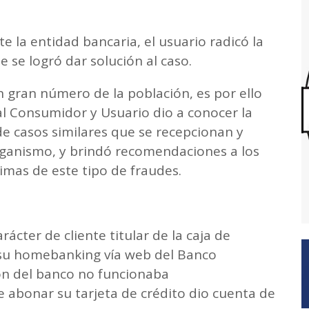
te la entidad bancaria, el usuario radicó la
 se logró dar solución al caso.
n gran número de la población, es por ello
al Consumidor y Usuario dio a conocer la
de casos similares que se recepcionan y
ganismo, y brindó recomendaciones a los
timas de este tipo de fraudes.
ácter de cliente titular de la caja de
 su homebanking vía web del Banco
ión del banco no funcionaba
abonar su tarjeta de crédito dio cuenta de