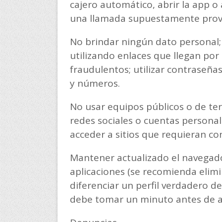
cajero automático, abrir la app 
una llamada supuestamente prove
No brindar ningún dato personal; 
utilizando enlaces que llegan por
fraudulentos; utilizar contraseñ
y números.
No usar equipos públicos o de ter
redes sociales o cuentas personal
acceder a sitios que requieran co
Mantener actualizado el navegador
aplicaciones (se recomienda elimin
diferenciar un perfil verdadero de
debe tomar un minuto antes de a