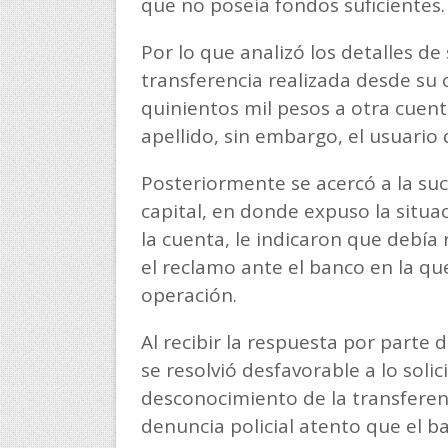
que no poseía fondos suficientes
Por lo que analizó los detalles d
transferencia realizada desde su
quinientos mil pesos a otra cuen
apellido, sin embargo, el usuario
Posteriormente se acercó a la su
capital, en donde expuso la situa
la cuenta, le indicaron que debía 
el reclamo ante el banco en la qu
operación.
Al recibir la respuesta por parte d
se resolvió desfavorable a lo soli
desconocimiento de la transferenci
denuncia policial atento que el 