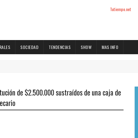
Tutiempo.net
RALES
SOCIEDAD
TENDENCIAS
SHOW
MAS INFO
tución de $2.500.000 sustraídos de una caja de
ecario