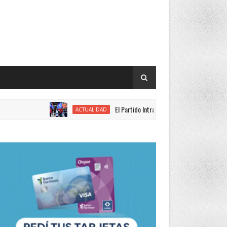
El Partido Intransigente se movilizó en rechazo al p
ACTUALIDAD