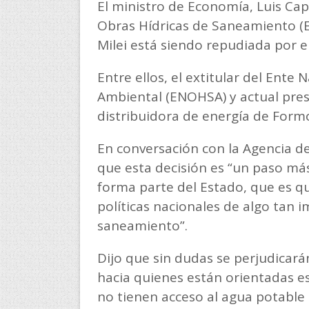
El ministro de Economía, Luis Cap
Obras Hídricas de Saneamiento (E
Milei está siendo repudiada por el
Entre ellos, el extitular del Ente
Ambiental (ENOHSA) y actual pres
distribuidora de energía de Form
En conversación con la Agencia d
que esta decisión es “un paso má
forma parte del Estado, que es qu
políticas nacionales de algo tan 
saneamiento”.
Dijo que sin dudas se perjudicará
hacia quienes están orientadas es
no tienen acceso al agua potable