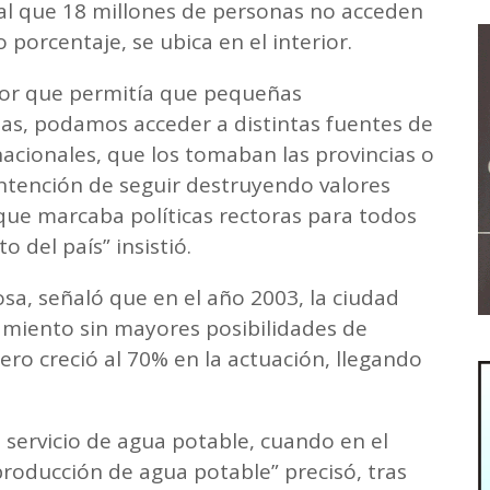
igual que 18 millones de personas no acceden
 porcentaje, se ubica en el interior.
tor que permitía que pequeñas
ias, podamos acceder a distintas fuentes de
nacionales, que los tomaban las provincias o
intención de seguir destruyendo valores
e marcaba políticas rectoras para todos
 del país” insistió.
sa, señaló que en el año 2003, la ciudad
eamiento sin mayores posibilidades de
ro creció al 70% en la actuación, llegando
l servicio de agua potable, cuando en el
 producción de agua potable” precisó, tras