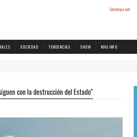
Tutiempo.net
RALES
SOCIEDAD
TENDENCIAS
SHOW
MAS INFO
siguen con la destrucción del Estado”