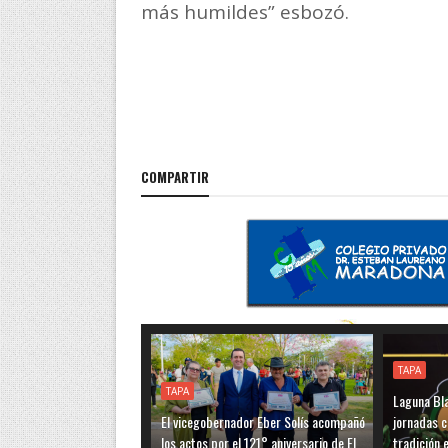
más humildes” esbozó.
COMPARTIR
TAPA
TAPA
Laguna Bla
El vicegobernador Eber Solís acompañó
jornadas c
los actos por el 121° aniversario de El
tradición e