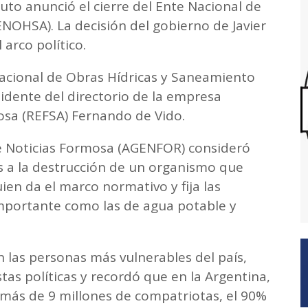
uto anunció el cierre del Ente Nacional de
NOHSA). La decisión del gobierno de Javier
 arco político.
 Nacional de Obras Hídricas y Saneamiento
idente del directorio de la empresa
osa (REFSA) Fernando de Vido.
e Noticias Formosa (AGENFOR) consideró
s a la destrucción de un organismo que
ien da el marco normativo y fija las
importante como las de agua potable y
n las personas más vulnerables del país,
tas políticas y recordó que en la Argentina,
 más de 9 millones de compatriotas, el 90%