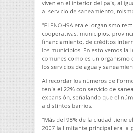
viven en el interior del país, al 
al servicio de saneamiento, mismo
“El ENOHSA era el organismo rec
cooperativas, municipios, provinc
financiamiento, de créditos inter
los municipios. En esto vemos la 
comunes como es un organismo qu
los servicios de agua y saneamiento
Al recordar los números de Formo
tenía el 22% con servicio de san
expansión, señalando que el núme
a distintos barrios.
“Más del 98% de la ciudad tiene e
2007 la limitante principal era la