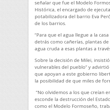
señalar que fue el Modelo Formo
Histórica, el encargado de ejecut
potabilizadora del barrio Eva Per
de los barrios.
“Para que el agua llegue a la cas
detrás como cañerías, plantas de 
agua cruda a esas plantas a travé
Sobre la decisión de Milei, insisti
vulnerables del pueblo” y advirt
que apoyan a este gobierno liber
la posibilidad de que miles de fo
“No olvidemos a los que creían en 
esconde la destrucción del Estado
como el Modelo Formoseño, trabaj