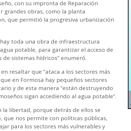
seño, con su impronta de Reparación
ar grandes obras, como la planta
ón, que permitió la progresiva urbanización
a hay toda una obra de infraestructura
agua potable, para garantizar el acceso de
s de sistemas hídricos” enumeró.
ó en resaltar que “ataca a los sectores más
ió que en Formosa hay pequeños sectores
tario y de esta manera “están destruyendo
rmoseños sigan accediendo al agua potable”.
la libertad, porque detrás de ellos se
, que nos permite con políticas públicas,
ar para los sectores más vulnerables y