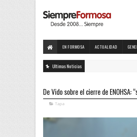
EN FORMOSA
ACTUALIDAD
GENE
Ultimas Noticias
De Vido sobre el cierre de ENOHSA: “
Tapa