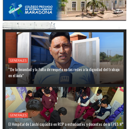
GENERALES
“De la liviandad y la falta de respeto en las redes a la dignidad del trabajo
en el aula”
GENERALES
El Hospital de Laishí capacitó en RCP a estudiantes y docentes de la EPES N°