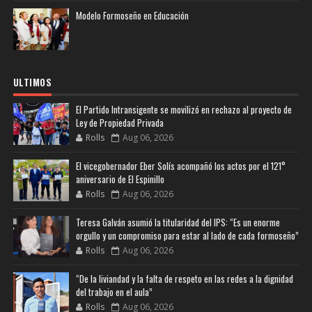
Modelo Formoseño en Educación
ULTIMOS
El Partido Intransigente se movilizó en rechazo al proyecto de
Ley de Propiedad Privada
Rolls
Aug 06, 2026
El vicegobernador Eber Solís acompañó los actos por el 121°
aniversario de El Espinillo
Rolls
Aug 06, 2026
Teresa Galván asumió la titularidad del IPS: “Es un enorme
orgullo y un compromiso para estar al lado de cada formoseño”
Rolls
Aug 06, 2026
“De la liviandad y la falta de respeto en las redes a la dignidad
del trabajo en el aula”
Rolls
Aug 06, 2026