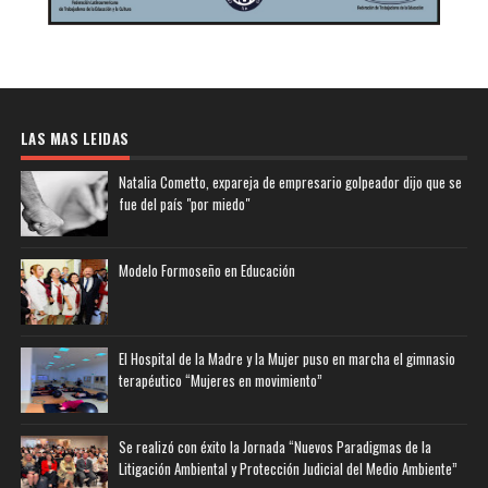
LAS MAS LEIDAS
Natalia Cometto, expareja de empresario golpeador dijo que se
fue del país "por miedo"
Modelo Formoseño en Educación
El Hospital de la Madre y la Mujer puso en marcha el gimnasio
terapéutico “Mujeres en movimiento”
Se realizó con éxito la Jornada “Nuevos Paradigmas de la
Litigación Ambiental y Protección Judicial del Medio Ambiente”