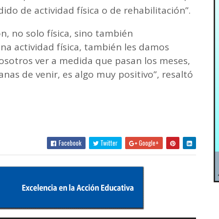
ido de actividad física o de rehabilitación”.
n, no solo física, sino también
na actividad física, también les damos
osotros ver a medida que pasan los meses,
as de venir, es algo muy positivo”, resaltó
Facebook
Twitter
Google+