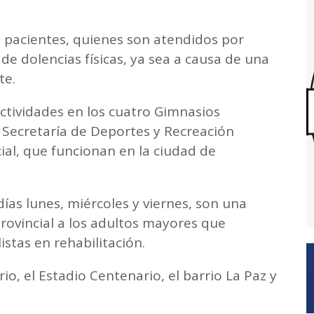
 pacientes, quienes son atendidos por
 de dolencias físicas, ya sea a causa de una
te.
ividades en los cuatro Gimnasios
 Secretaría de Deportes y Recreación
al, que funcionan en la ciudad de
 días lunes, miércoles y viernes, son una
provincial a los adultos mayores que
stas en rehabilitación.
o, el Estadio Centenario, el barrio La Paz y