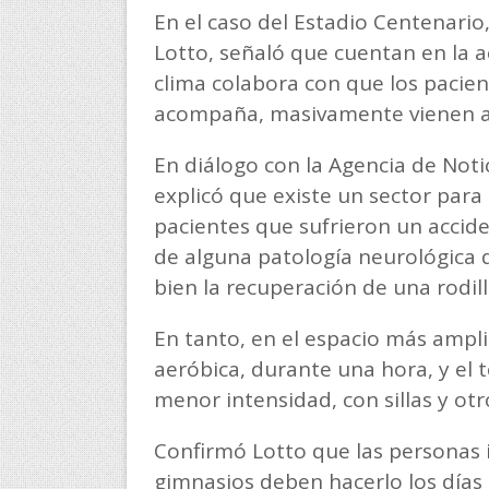
En el caso del Estadio Centenario
Lotto, señaló que cuentan en la 
clima colabora con que los pacien
acompaña, masivamente vienen al
En diálogo con la Agencia de Not
explicó que existe un sector para
pacientes que sufrieron un accide
de alguna patología neurológica q
bien la recuperación de una rodill
En tanto, en el espacio más ampli
aeróbica, durante una hora, y el 
menor intensidad, con sillas y ot
Confirmó Lotto que las personas i
gimnasios deben hacerlo los días 