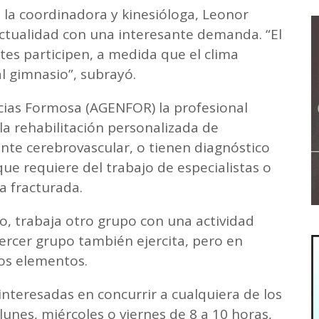
, la coordinadora y kinesióloga, Leonor
actualidad con una interesante demanda. “El
tes participen, a medida que el clima
 gimnasio”, subrayó.
icias Formosa (AGENFOR) la profesional
 la rehabilitación personalizada de
nte cerebrovascular, o tienen diagnóstico
ue requiere del trabajo de especialistas o
a fracturada.
o, trabaja otro grupo con una actividad
tercer grupo también ejercita, pero en
ros elementos.
nteresadas en concurrir a cualquiera de los
lunes, miércoles o viernes de 8 a 10 horas,