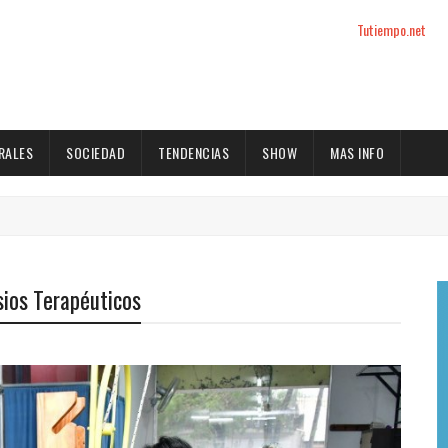
Tutiempo.net
RALES
SOCIEDAD
TENDENCIAS
SHOW
MAS INFO
sios Terapéuticos