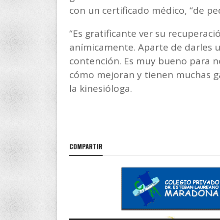
con un certificado médico, “de ped
“Es gratificante ver su recuperació
anímicamente. Aparte de darles u
contención. Es muy bueno para n
cómo mejoran y tienen muchas gan
la kinesióloga.
COMPARTIR