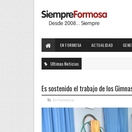
EN FORMOSA
ACTUALIDAD
GENE
Ultimas Noticias
Es sostenido el trabajo de los Gimna
En Formosa