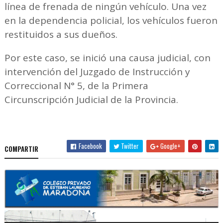
línea de frenada de ningún vehículo. Una vez
en la dependencia policial, los vehículos fueron
restituidos a sus dueños.
Por este caso, se inició una causa judicial, con
intervención del Juzgado de Instrucción y
Correccional N° 5, de la Primera
Circunscripción Judicial de la Provincia.
Facebook
Twitter
Google+
COMPARTIR