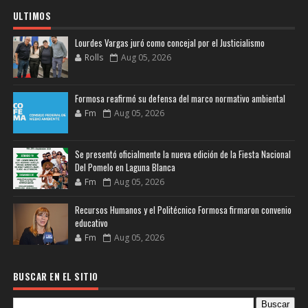
ULTIMOS
Lourdes Vargas juró como concejal por el Justicialismo
Rolls
Aug 05, 2026
Formosa reafirmó su defensa del marco normativo ambiental
Fm
Aug 05, 2026
Se presentó oficialmente la nueva edición de la Fiesta Nacional
Del Pomelo en Laguna Blanca
Fm
Aug 05, 2026
Recursos Humanos y el Politécnico Formosa firmaron convenio
educativo
Fm
Aug 05, 2026
BUSCAR EN EL SITIO