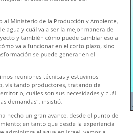
o al Ministerio de la Producción y Ambiente,
 agua y cuál va a ser la mejor manera de
royecto y también cómo puede cambiar eso a
 cómo va a funcionar en el corto plazo, sino
nsformación se puede generar en el
imos reuniones técnicas y estuvimos
o, visitando productores, tratando de
territorio, cuáles son sus necesidades y cuál
as demandas”, insistió.
a ha hecho un gran avance, desde el punto de
namiento; en tanto que desde la experiencia
e administra el agua en Israel, vamos a