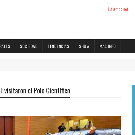
Tutiempo.net
RALES
SOCIEDAD
TENDENCIAS
SHOW
MAS INFO
I visitaron el Polo Científico