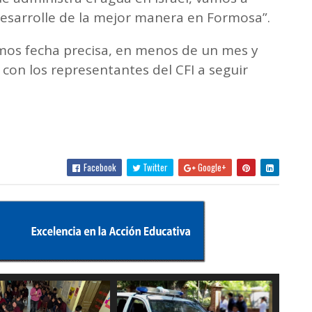
desarrolle de la mejor manera en Formosa”.
mos fecha precisa, en menos de un mes y
con los representantes del CFI a seguir
Facebook
Twitter
Google+