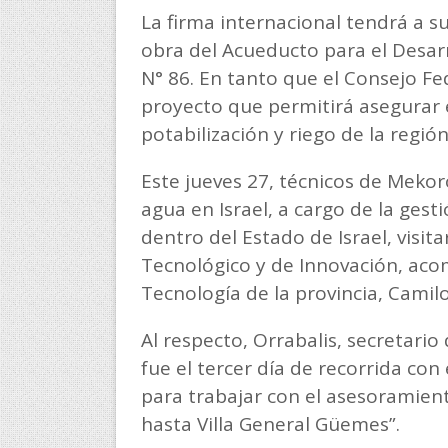
La firma internacional tendrá a su
obra del Acueducto para el Desarr
N° 86. En tanto que el Consejo Fed
proyecto que permitirá asegurar 
potabilización y riego de la región
Este jueves 27, técnicos de Mekor
agua en Israel, a cargo de la gest
dentro del Estado de Israel, visita
Tecnológico y de Innovación, aco
Tecnología de la provincia, Camilo
Al respecto, Orrabalis, secretario
fue el tercer día de recorrida con
para trabajar con el asesoramien
hasta Villa General Güemes”.