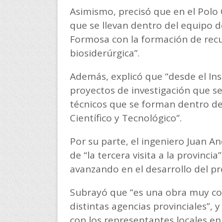
Asimismo, precisó que en el Polo 
que se llevan dentro del equipo de
Formosa con la formación de recu
biosiderúrgica”.
Además, explicó que “desde el Ins
proyectos de investigación que se l
técnicos que se forman dentro de
Científico y Tecnológico”.
Por su parte, el ingeniero Juan A
de “la tercera visita a la provinci
avanzando en el desarrollo del pr
Subrayó que “es una obra muy co
distintas agencias provinciales”,
con los representantes locales en