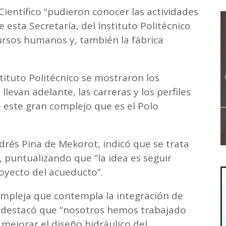
Científico “pudieron conocer las actividades
 esta Secretaría, del Instituto Politécnico
rsos humanos y, también la fábrica
tituto Politécnico se mostraron los
levan adelante, las carreras y los perfiles
 este gran complejo que es el Polo
ndrés Pina de Mekorot, indicó que se trata
a”, puntualizando que “la idea es seguir
oyecto del acueducto”.
mpleja que contempla la integración de
 y destacó que “nosotros hemos trabajado
 mejorar el diseño hidráulico del