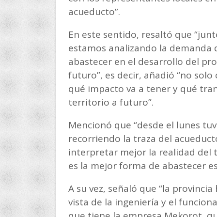
acueducto”.
En este sentido, resaltó que “junt
estamos analizando la demanda de
abastecer en el desarrollo del p
futuro”, es decir, añadió “no solo
qué impacto va a tener y qué tra
territorio a futuro”.
Mencionó que “desde el lunes tuv
recorriendo la traza del acueduct
interpretar mejor la realidad del 
es la mejor forma de abastecer es
A su vez, señaló que “la provinci
vista de la ingeniería y el funcio
que tiene la empresa Mekorot, qu