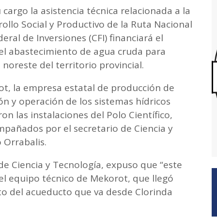
 cargo la asistencia técnica relacionada a la
ollo Social y Productivo de la Ruta Nacional
eral de Inversiones (CFI) financiará el
el abastecimiento de agua cruda para
 noreste del territorio provincial.
ot, la empresa estatal de producción de
ión y operación de los sistemas hídricos
ron las instalaciones del Polo Científico,
mpañados por el secretario de Ciencia y
 Orrabalis.
 de Ciencia y Tecnología, expuso que “este
 el equipo técnico de Mekorot, que llegó
to del acueducto que va desde Clorinda