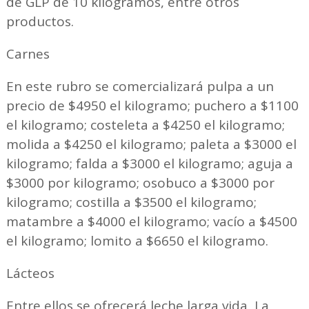
de GLP de 10 kilogramos, entre otros
productos.
Carnes
En este rubro se comercializará pulpa a un
precio de $4950 el kilogramo; puchero a $1100
el kilogramo; costeleta a $4250 el kilogramo;
molida a $4250 el kilogramo; paleta a $3000 el
kilogramo; falda a $3000 el kilogramo; aguja a
$3000 por kilogramo; osobuco a $3000 por
kilogramo; costilla a $3500 el kilogramo;
matambre a $4000 el kilogramo; vacío a $4500
el kilogramo; lomito a $6650 el kilogramo.
Lácteos
Entre ellos se ofrecerá leche larga vida, La