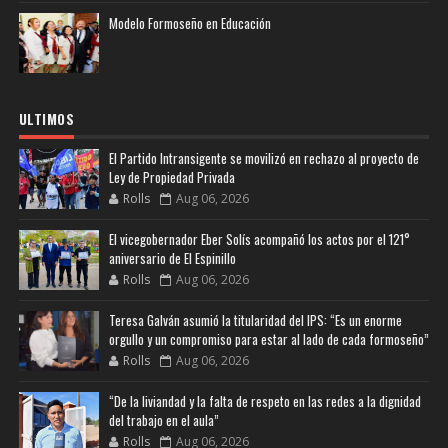
Modelo Formoseño en Educación
ULTIMOS
El Partido Intransigente se movilizó en rechazo al proyecto de
Ley de Propiedad Privada
Rolls
Aug 06, 2026
El vicegobernador Eber Solís acompañó los actos por el 121°
aniversario de El Espinillo
Rolls
Aug 06, 2026
Teresa Galván asumió la titularidad del IPS: “Es un enorme
orgullo y un compromiso para estar al lado de cada formoseño”
Rolls
Aug 06, 2026
“De la liviandad y la falta de respeto en las redes a la dignidad
del trabajo en el aula”
Rolls
Aug 06, 2026