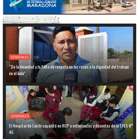
GENERALES
“De la liviandad y la falta de respeto en las redes a la dignidad del trabajo
en el aula”
GENERALES
El Hospital de Laishí capacitó en RCP a estudiantes y docentes de la EPES N°
45