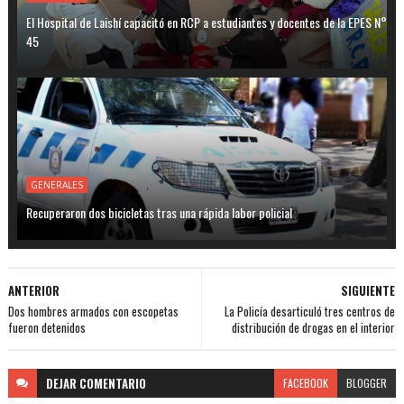
El Hospital de Laishí capacitó en RCP a estudiantes y docentes de la EPES N°
45
GENERALES
Recuperaron dos bicicletas tras una rápida labor policial
ANTERIOR
SIGUIENTE
Dos hombres armados con escopetas
La Policía desarticuló tres centros de
fueron detenidos
distribución de drogas en el interior
DEJAR
COMENTARIO
FACEBOOK
BLOGGER