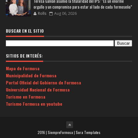
Teresa Galván asumió la titularidad del IPS: “Es un enorme
orgullo y un compromiso para estar al lado de cada formoseño”
Rolls
Aug 06, 2026
BUSCAR EN EL SITIO
SITIOS DE INTERÉS:
Mapa de Formosa
Municipalidad de Formosa
Portal Oficial del Gobierno de Formosa
Universidad Nacional de Formosa
Turismo en Formosa
Turismo Formosa en youtube
2016 | SiempreFormosa |
Sora Templates