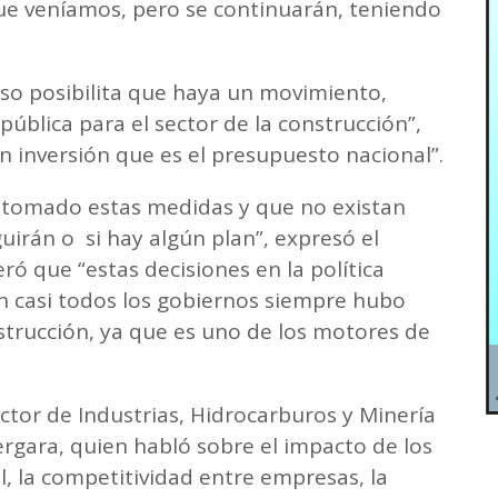
ue veníamos, pero se continuarán, teniendo
eso posibilita que haya un movimiento,
 pública para el sector de la construcción”,
an inversión que es el presupuesto nacional”.
 tomado estas medidas y que no existan
irán o si hay algún plan”, expresó el
ró que “estas decisiones en la política
en casi todos los gobiernos siempre hubo
nstrucción, ya que es uno de los motores de
ector de Industrias, Hidrocarburos y Minería
ergara, quien habló sobre el impacto de los
, la competitividad entre empresas, la