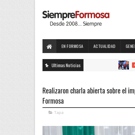
EN FORMOSA
ACTUALIDAD
GENE
Ultimas Noticias
ACTUALIDAD
Realizaron charla abierta sobre el i
Formosa
Tapa