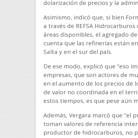
dolarización de precios y la admin
Asimismo, indicó que, si bien For
a través de REFSA Hidrocarburos
áreas disponibles, el agregado de
cuenta que las refinerías están e
Salta y en el sur del país.
De ese modo, explicó que “eso imp
empresas, que son actores de mu
en el aumento de los precios de l
de valor no coordinada en el territ
estos tiempos, es que pese aún m
Además, Vergara marcó que “el pr
toman valores de referencia inter
productor de hidrocarburos, no p