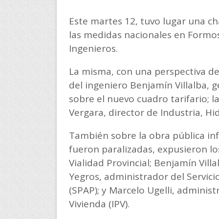
Este martes 12, tuvo lugar una ch
las medidas nacionales en Formosa
Ingenieros.
La misma, con una perspectiva des
del ingeniero Benjamín Villalba, 
sobre el nuevo cuadro tarifario; 
Vergara, director de Industria, Hi
También sobre la obra pública in
fueron paralizadas, expusieron los
Vialidad Provincial; Benjamín Vill
Yegros, administrador del Servic
(SPAP); y Marcelo Ugelli, administr
Vivienda (IPV).