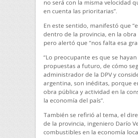
no será con la misma velocidad q
en cuenta las prioritarias”.
En este sentido, manifestó que “
dentro de la provincia, en la obra
pero alertó que “nos falta esa gr
“Lo preocupante es que se hayan
propuestas a futuro, de cómo segu
administrador de la DPV y conside
argentina, son inéditas, porque 
obra pública y actividad en la co
la economía del país”.
También se refirió al tema, el dir
de la provincia, ingeniero Darío V
combustibles en la economía local