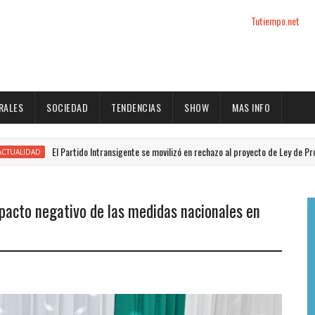
Tutiempo.net
RALES
SOCIEDAD
TENDENCIAS
SHOW
MAS INFO
El Partido Intransigente se movilizó en rechazo al proyecto de Ley de Propiedad Priv
mpacto negativo de las medidas nacionales en