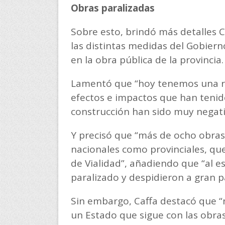
Obras paralizadas
Sobre esto, brindó más detalles Ca
las distintas medidas del Gobiern
en la obra pública de la provincia.
Lamentó que “hoy tenemos una re
efectos e impactos que han tenido
construcción han sido muy negati
Y precisó que “más de ocho obras
nacionales como provinciales, que
de Vialidad”, añadiendo que “al e
paralizado y despidieron a gran p
Sin embargo, Caffa destacó que 
un Estado que sigue con las obras