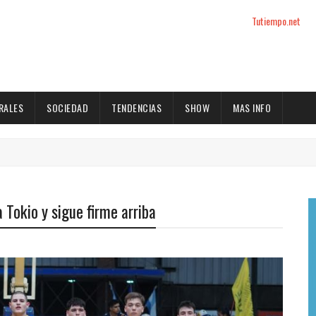
Tutiempo.net
RALES
SOCIEDAD
TENDENCIAS
SHOW
MAS INFO
 Tokio y sigue firme arriba