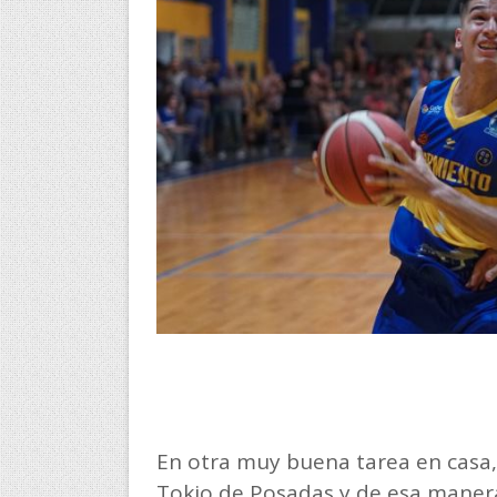
En otra muy buena tarea en casa, 
Tokio de Posadas y de esa manera