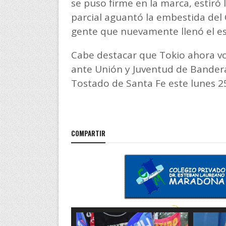
se puso firme en la marca, estiró 
parcial aguantó la embestida del 
gente que nuevamente llenó el es
Cabe destacar que Tokio ahora vol
ante Unión y Juventud de Bandera
Tostado de Santa Fe este lunes 2
COMPARTIR