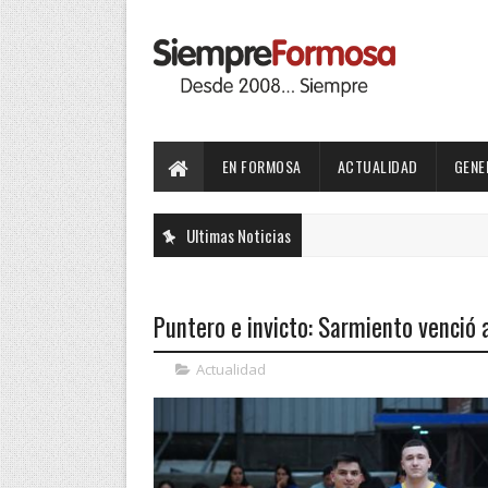
EN FORMOSA
ACTUALIDAD
GENE
Ultimas Noticias
Puntero e invicto: Sarmiento venció a
Actualidad