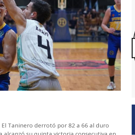
El Taninero derrotó por 82 a 66 al duro
 alcanzó su quinta victoria consecutiva en