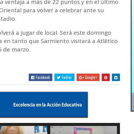
la ventaja a más de 22 puntos y en el último
Oriental para volver a celebrar ante su
tadio.
verá a jugar de local. Será este domingo
 en tanto que Sarmiento visitará a Atlético
5 de marzo.
Facebook
Twitter
Google+