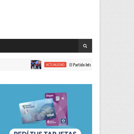
El Partido Intransigente se movilizó en rechazo al p
ACTUALIDAD