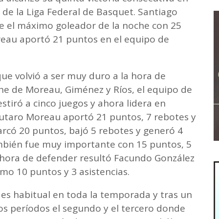
 de la Liga Federal de Basquet. Santiago
e el máximo goleador de la noche con 25
eau aportó 21 puntos en el equipo de
e volvió a ser muy duro a la hora de
e de Moreau, Giménez y Ríos, el equipo de
estiró a cinco juegos y ahora lidera en
autaro Moreau aportó 21 puntos, 7 rebotes y
arcó 20 puntos, bajó 5 rebotes y generó 4
mbién fue muy importante con 15 puntos, 5
la hora de defender resultó Facundo González
umo 10 puntos y 3 asistencias.
es habitual en toda la temporada y tras un
dos períodos el segundo y el tercero donde