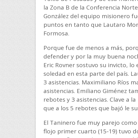
la Zona B de la Conferencia Norte
González del equipo misionero fu
puntos en tanto que Lautaro Mor
Formosa.
Porque fue de menos a más, porqu
defender y por la muy buena noch
Eric Rovner sostuvo su invicto, lo 
soledad en esta parte del país. L
3 asistencias. Maximiliano Ríos m
asistencias. Emiliano Giménez ta
rebotes y 3 asistencias. Clave a 
que a los 5 rebotes que bajó le s
El Taninero fue muy parejo como 
flojo primer cuarto (15-19) tuvo 