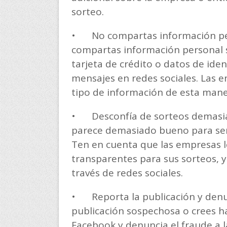
sorteo.
•
No compartas información pe
compartas información personal 
tarjeta de crédito o datos de iden
mensajes en redes sociales. Las e
tipo de información de esta mane
•
Desconfía de sorteos demasia
parece demasiado bueno para ser 
Ten en cuenta que las empresas le
transparentes para sus sorteos, y
través de redes sociales.
•
Reporta la publicación y denu
publicación sospechosa o crees ha
Facebook y denuncia el fraude a 