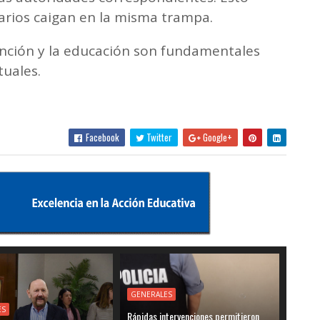
arios caigan en la misma trampa.
nción y la educación son fundamentales
tuales.
Facebook
Twitter
Google+
GENERALES
ES
Rápidas intervenciones permitieron