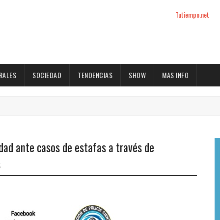
Tutiempo.net
RALES
SOCIEDAD
TENDENCIAS
SHOW
MAS INFO
idad ante casos de estafas a través de
s