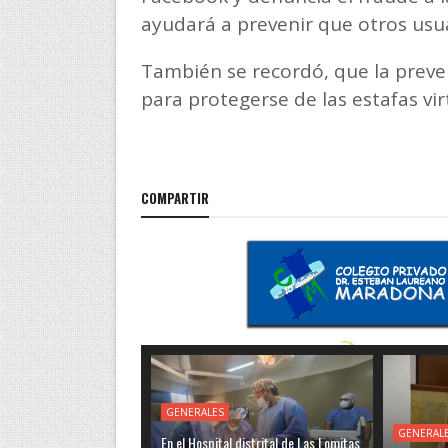
ayudará a prevenir que otros usu
También se recordó, que la preve
para protegerse de las estafas vir
COMPARTIR
GENERALES
GENERAL
En el Hospital distrital de Las Lomitas