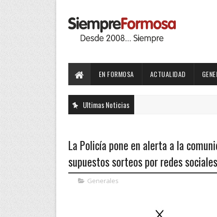
EN FORMOSA
ACTUALIDAD
GENE
Ultimas Noticias
La Policía pone en alerta a la comun
supuestos sorteos por redes sociale
Generales