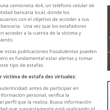
 una camioneta 4x4, un teléfono celular de
tidad bancaria local, donde los
suarios con el objetivo de acceder a sus
 bancaria. Una vez que los estafadores
 acceder a la cuenta de la víctima y
miento.
e estas publicaciones fraudulentas pueden
 pero es fundamental estar alertas y tomar
este tipo de estafas.
 víctima de estafa des virtuales:
autenticidad: antes de participar en
nformación personal, verifica la
el perfil que la realiza. Busca información
idad que supuestamente está realizando el