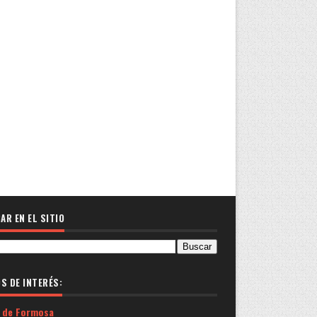
AR EN EL SITIO
OS DE INTERÉS:
 de Formosa