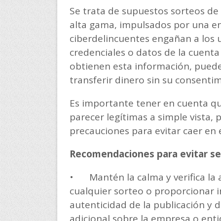
Se trata de supuestos sorteos de
alta gama, impulsados por una en
ciberdelincuentes engañan a los u
credenciales o datos de la cuenta
obtienen esta información, pueden
transferir dinero sin su consenti
Es importante tener en cuenta qu
parecer legítimas a simple vista,
precauciones para evitar caer en 
Recomendaciones para evitar ser
•
Mantén la calma y verifica la 
cualquier sorteo o proporcionar i
autenticidad de la publicación y d
adicional sobre la empresa o ent