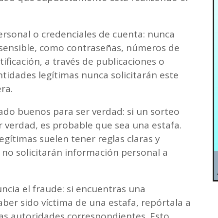
rsonal o credenciales de cuenta: nunca
sensible, como contraseñas, números de
tificación, a través de publicaciones o
ntidades legítimas nunca solicitarán este
ra.
do buenos para ser verdad: si un sorteo
verdad, es probable que sea una estafa.
gítimas suelen tener reglas claras y
 no solicitarán información personal a
ncia el fraude: si encuentras una
ber sido víctima de una estafa, repórtala a
las autoridades correspondientes. Esto