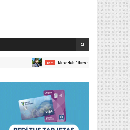
Muracciole: “Nuevamente Formosa liderando los increment
TAPA