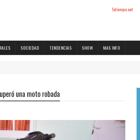
Tutiempo.net
RALES
SOCIEDAD
TENDENCIAS
SHOW
MAS INFO
ecuperó una moto robada