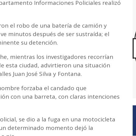
partamento Informaciones Policiales realizó
ron el robo de una batería de camión y
 minutos después de ser sustraída; el
nminente su detención.
che, mientras los investigadores recorrían
de esta ciudad, advirtieron una situación
alles Juan José Silva y Fontana.
 hombre forzaba el candado que
ión con una barreta, con claras intenciones
policial, se dio a la fuga en una motocicleta
un determinado momento dejó la