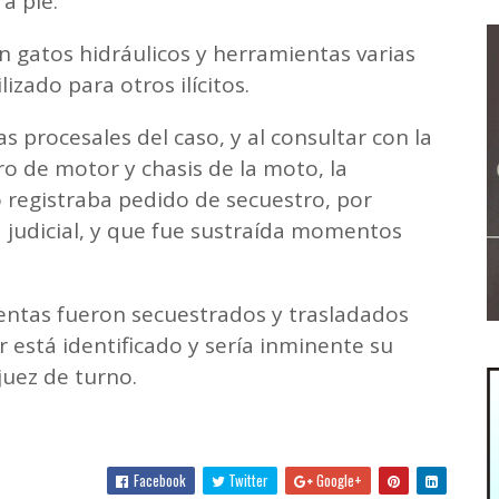
a pie.
on gatos hidráulicos y herramientas varias
zado para otros ilícitos.
ias procesales del caso, y al consultar con la
o de motor y chasis de la moto, la
registraba pedido de secuestro, por
 judicial, y que fue sustraída momentos
ientas fueron secuestrados y trasladados
r está identificado y sería inminente su
juez de turno.
Facebook
Twitter
Google+