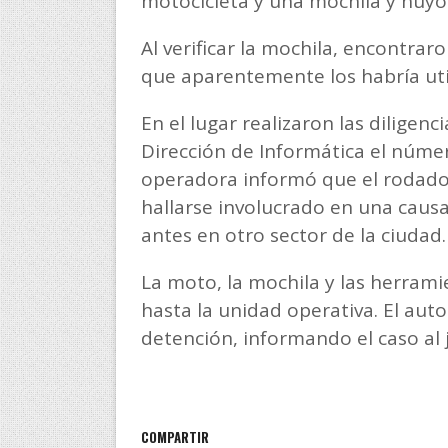
motocicleta y una mochila y huyó 
Al verificar la mochila, encontrar
que aparentemente los habría utili
En el lugar realizaron las diligenc
Dirección de Informática el númer
operadora informó que el rodado 
hallarse involucrado en una causa
antes en otro sector de la ciudad.
La moto, la mochila y las herram
hasta la unidad operativa. El auto
detención, informando el caso al 
COMPARTIR