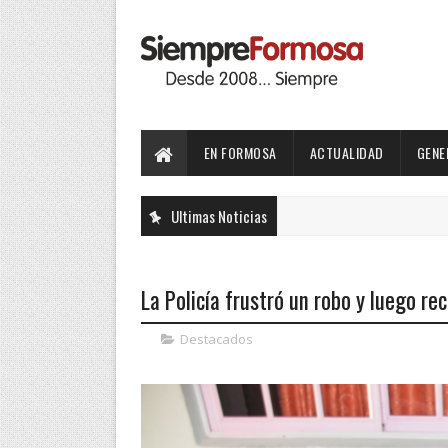
EN FORMOSA
ACTUALIDAD
GENE
Ultimas Noticias
La Policía frustró un robo y luego r
Destacados