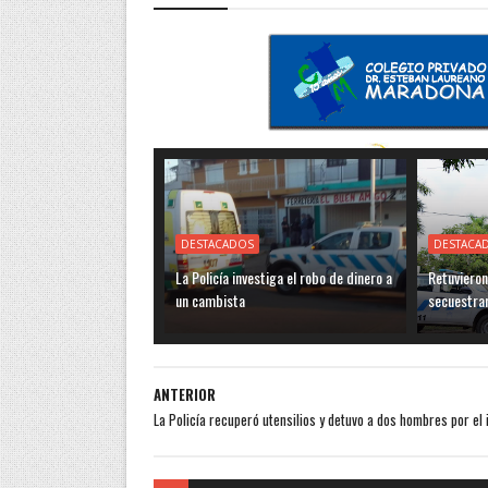
DESTACADOS
DESTACA
La Policía investiga el robo de dinero a
Retuvieron
un cambista
secuestra
ANTERIOR
La Policía recuperó utensilios y detuvo a dos hombres por el i