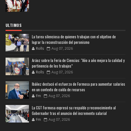
ULTIMOS
La tarea silenciosa de quienes trabajan con el objetivo de
lograr la reconstrucción del peronismo
Rolls
Aug 07, 2026
Aráoz sobre la Feria de Ciencias: “Año a año mejora la calidad y
pertinencia de los trabajos”
Rolls
Aug 07, 2026
Ibáñez destacó el esfuerzo de Formosa para aumentar salarios
en un contexto de caída de recursos
Fm
Aug 07, 2026
La CGT Formosa expresó su respaldo y reconocimiento al
Gobernador tras el anuncio del incremento salarial
Fm
Aug 07, 2026