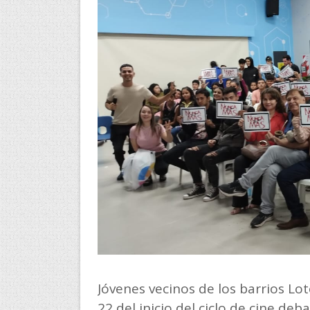
Jóvenes vecinos de los barrios Lot
22 del inicio del ciclo de cine deb