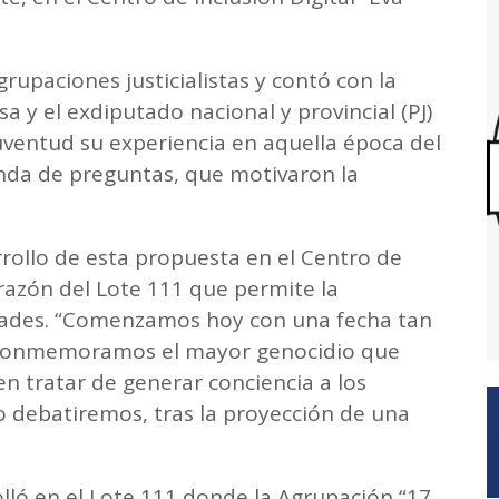
rupaciones justicialistas y contó con la
a y el exdiputado nacional y provincial (PJ)
juventud su experiencia en aquella época del
 ronda de preguntas, que motivaron la
rrollo de esta propuesta en el Centro de
orazón del Lote 111 que permite la
vidades. “Comenzamos hoy con una fecha tan
, conmemoramos el mayor genocidio que
en tratar de generar conciencia a los
o debatiremos, tras la proyección de una
olló en el Lote 111 donde la Agrupación “17