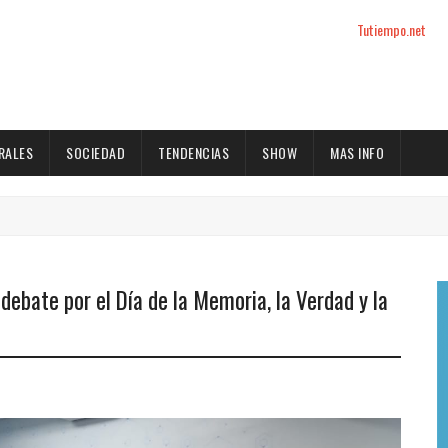
Tutiempo.net
RALES
SOCIEDAD
TENDENCIAS
SHOW
MAS INFO
 debate por el Día de la Memoria, la Verdad y la