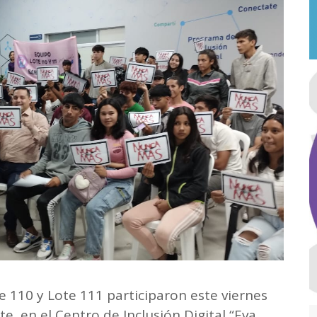
e 110 y Lote 111 participaron este viernes
ate, en el Centro de Inclusión Digital “Eva