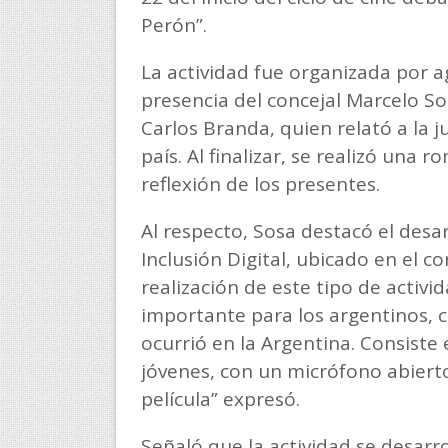
Perón”.
La actividad fue organizada por ag
presencia del concejal Marcelo Sos
Carlos Branda, quien relató a la 
país. Al finalizar, se realizó una
reflexión de los presentes.
Al respecto, Sosa destacó el desa
Inclusión Digital, ubicado en el c
realización de este tipo de acti
importante para los argentinos
ocurrió en la Argentina. Consiste 
jóvenes, con un micrófono abiert
película” expresó.
Señaló que la actividad se desarr