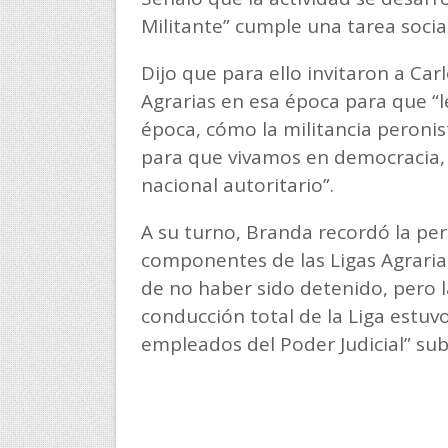
Militante” cumple una tarea socia
Dijo que para ello invitaron a Ca
Agrarias en esa época para que “l
época, cómo la militancia peronist
para que vivamos en democracia,
nacional autoritario”.
A su turno, Branda recordó la pe
componentes de las Ligas Agrarias
de no haber sido detenido, pero l
conducción total de la Liga estu
empleados del Poder Judicial” sub