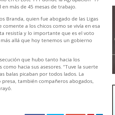
l en más de 45 mesas de trabajo.
rlos Branda, quien fue abogado de las Ligas
e comente a los chicos como se vivía en esa
a resistía y lo importante que es el voto
 más allá que hoy tenemos un gobierno
rsecución que hubo tanto hacia los
 como hacia sus asesores. “Tuve la suerte
as balas picaban por todos lados. La
vo presa, también compañeros abogados,
rayó.