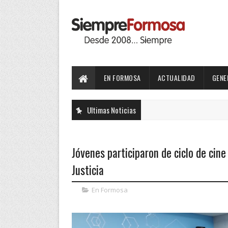
EN FORMOSA
ACTUALIDAD
GENE
Ultimas Noticias
Jóvenes participaron de ciclo de cine
Justicia
En Formosa