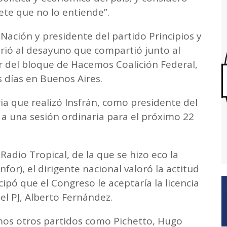
ete que no lo entiende”.
Nación y presidente del partido Principios y
irió al desayuno que compartió junto al
er del bloque de Hacemos Coalición Federal,
s días en Buenos Aires.
ia que realizó Insfrán, como presidente del
, a una sesión ordinaria para el próximo 22
adio Tropical, de la que se hizo eco la
or), el dirigente nacional valoró la actitud
pó que el Congreso le aceptaría la licencia
del PJ, Alberto Fernández.
mos otros partidos como Pichetto, Hugo