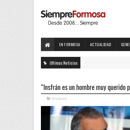
EN FORMOSA
ACTUALIDAD
GENE
Ultimas Noticias
“Insfrán es un hombre muy querido po
Enelpais