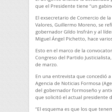
que el Presidente tiene “un gabin
El exsecretario de Comercio de la 
Valores, Guillermo Moreno, se ref
gobernador Gildo Insfrán y al líd
Miguel Ángel Pichetto, hace vario
Esto en el marco de la convocator
Congreso del Partido Justicialista
de marzo.
En una entrevista que concedió a R
Agencia de Noticias Formosa (Agenf
del gobernador formoseño y antici
que solicitó el actual presidente 
“El esquema es que los que tene