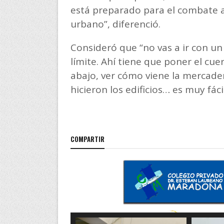
está preparado para el combate a
urbano”, diferenció.
Consideró que “no vas a ir con un
límite. Ahí tiene que poner el cue
abajo, ver cómo viene la mercader
hicieron los edificios… es muy fáci
COMPARTIR