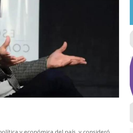
 política y económica del país, y consideró