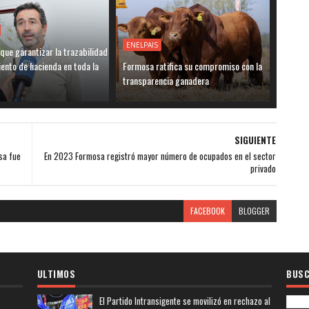
ENELPAIS
ue garantizar la trazabilidad
ento de hacienda en toda la
Formosa ratifica su compromiso con la
transparencia ganadera
SIGUIENTE
sa fue
En 2023 Formosa registró mayor número de ocupados en el sector
privado
FACEBOOK
BLOGGER
ULTIMOS
BUSC
El Partido Intransigente se movilizó en rechazo al