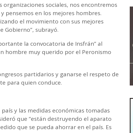
s organizaciones sociales, nos encontremos
ta y pensemos en los mejores hombres.
nizando el movimiento con sus mejores
e Gobierno”, subrayó.
rtante la convocatoria de Insfrán” al
un hombre muy querido por el Peronismo
ngresos partidarios y ganarse el respeto de
te para quien conduce.
del país y las medidas económicas tomadas
onsideró que “están destruyendo el aparato
edido que se pueda ahorrar en el país. Es