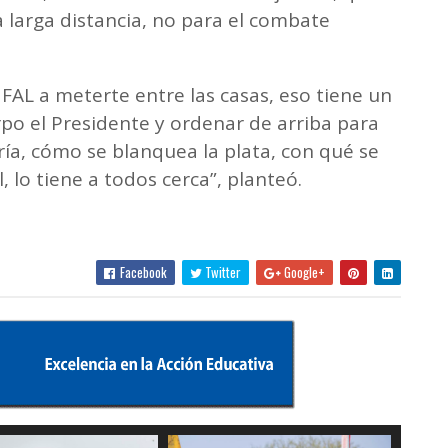
 larga distancia, no para el combate
 FAL a meterte entre las casas, eso tiene un
rpo el Presidente y ordenar de arriba para
ía, cómo se blanquea la plata, con qué se
l, lo tiene a todos cerca”, planteó.
Facebook
Twitter
Google+