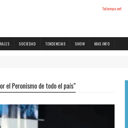
Tutiempo.net
RALES
SOCIEDAD
TENDENCIAS
SHOW
MAS INFO
r el Peronismo de todo el país”