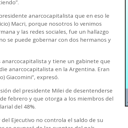
ciendo”.
presidente anarcocapitalista que en eso le
icio) Macri, porque nosotros lo venimos
rmana y las redes sociales, fue un hallazgo
o no se puede gobernar con dos hermanos y
anarcocapitalista y tiene un gabinete que
ie anarcocapitalista en la Argentina. Eran
go) Giacomini”, expresó.
isión del presidente Milei de desentenderse
 de febrero y que otorga a los miembros del
arial del 48%.
r del Ejecutivo no controla el saldo de su
s se ocupará de las cuentas del país.