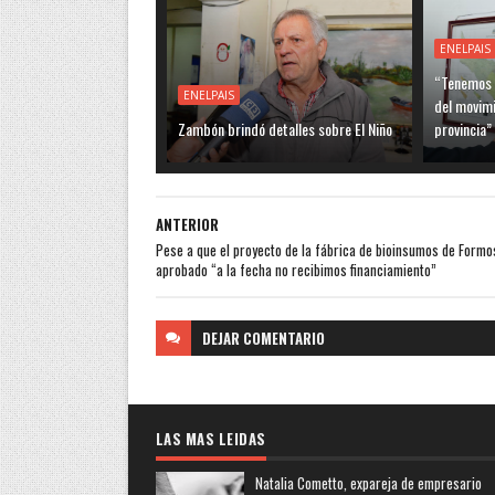
ENELPAIS
“Tenemos q
ENELPAIS
del movimi
Zambón brindó detalles sobre El Niño
provincia”
ANTERIOR
Pese a que el proyecto de la fábrica de bioinsumos de Formo
aprobado “a la fecha no recibimos financiamiento”
DEJAR
COMENTARIO
LAS MAS LEIDAS
Natalia Cometto, expareja de empresario