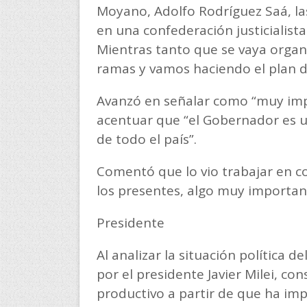
Moyano, Adolfo Rodríguez Saá, la
en una confederación justicialis
Mientras tanto que se vaya orga
ramas y vamos haciendo el plan d
Avanzó en señalar como “muy impo
acentuar que “el Gobernador es 
de todo el país”.
Comentó que lo vio trabajar en co
los presentes, algo muy importan
Presidente
Al analizar la situación política 
por el presidente Javier Milei, c
productivo a partir de que ha imp