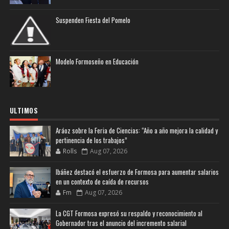
Suspenden Fiesta del Pomelo
Modelo Formoseño en Educación
ULTIMOS
Aráoz sobre la Feria de Ciencias: “Año a año mejora la calidad y
pertinencia de los trabajos”
Rolls
Aug 07, 2026
Ibáñez destacó el esfuerzo de Formosa para aumentar salarios
en un contexto de caída de recursos
Fm
Aug 07, 2026
La CGT Formosa expresó su respaldo y reconocimiento al
Gobernador tras el anuncio del incremento salarial