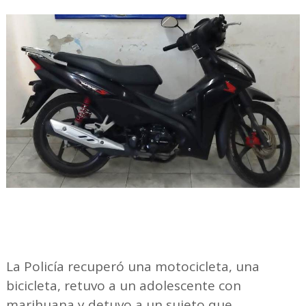
La Policía recuperó una motocicleta, una
bicicleta, retuvo a un adolescente con
marihuana y detuvo a un sujeto que