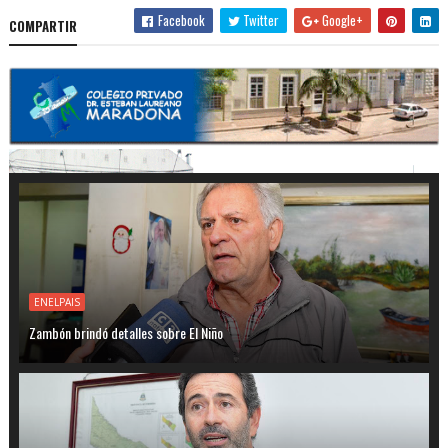
Facebook
Twitter
Google+
COMPARTIR
ENELPAIS
Zambón brindó detalles sobre El Niño